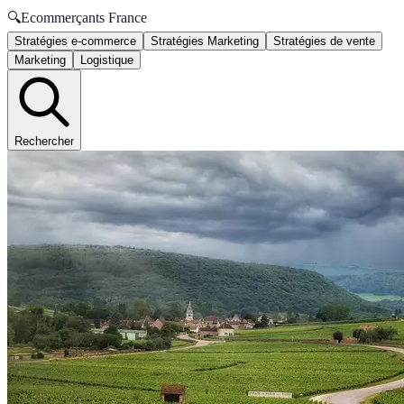
🔍
Ecommerçants France
Stratégies e-commerce
Stratégies Marketing
Stratégies de vente
Marketing
Logistique
Rechercher