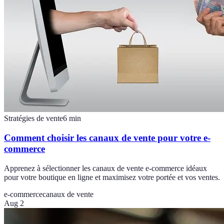
Stratégies de vente
6
min
Comment choisir les canaux de vente pour votre e-
commerce
Apprenez à sélectionner les canaux de vente e-commerce idéaux
pour votre boutique en ligne et maximisez votre portée et vos ventes.
e-commerce
canaux de vente
Aug 2