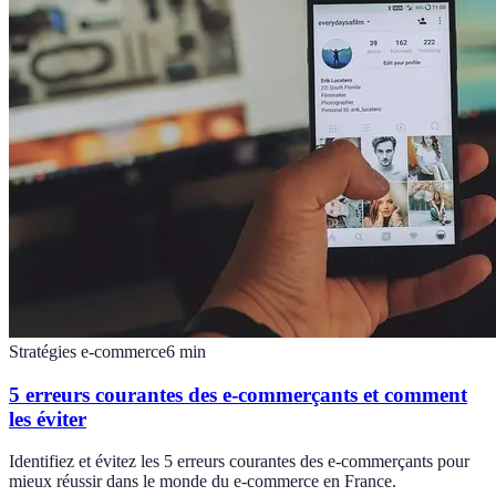
Stratégies e-commerce
6
min
5 erreurs courantes des e-commerçants et comment
les éviter
Identifiez et évitez les 5 erreurs courantes des e-commerçants pour
mieux réussir dans le monde du e-commerce en France.