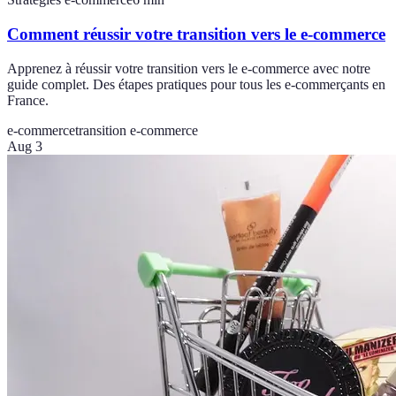
Comment réussir votre transition vers le e-commerce
Apprenez à réussir votre transition vers le e-commerce avec notre
guide complet. Des étapes pratiques pour tous les e-commerçants en
France.
e-commerce
transition e-commerce
Aug 3