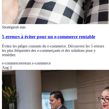
Stratégies
6
min
5 erreurs à éviter pour un e-commerce rentable
Évitez les pièges courants du e-commerce. Découvrez les 5 erreurs
les plus fréquentes des e-commerçants et des solutions pour y
remédier.
e-commerce
erreurs e-commerce
Aug 3