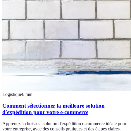
Logistique
6
min
Comment sélectionner la meilleure solution
d'expédition pour votre e-commerce
Apprenez à choisir la solution d'expédition e-commerce idéale pour
votre entreprise, avec des conseils pratiques et des étapes claires.