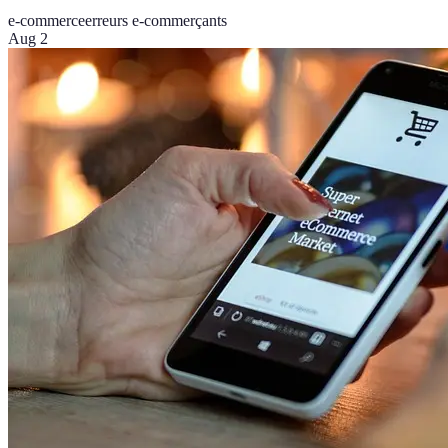
e-commerce
erreurs e-commerçants
Aug 2