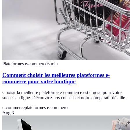
Plateformes e-commerce
6
min
Comment choisir les meilleures plateformes e-
commerce pour votre boutique
Choisir la meilleure plateforme e-commerce est crucial pour votre
succès en ligne. Découvrez nos conseils et notre comparatif détaillé.
e-commerce
plateformes e-commerce
Aug 3