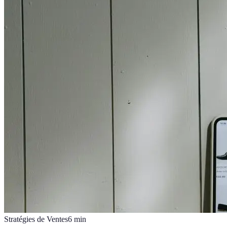
Stratégies de Ventes
6
min