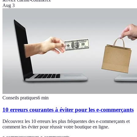
Aug 3
Conseils pratiques
6
min
10 erreurs courantes à éviter pour les e-commerçants
Découvrez les 10 erreurs les plus fréquentes des e-commerçants et
comment les éviter pour réussir votre boutique en ligne.