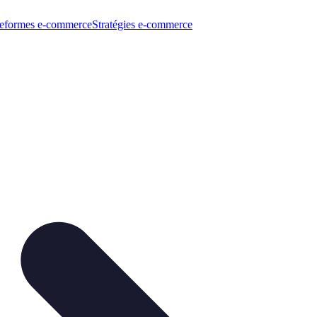
teformes e-commerce
Stratégies e-commerce