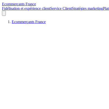
Ecommerçants France
Fidélisation et expérience client
Service Client
Stratégies marketing
Pla
Ecommerçants France