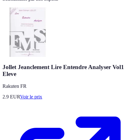
Jollet Jeanclement Lire Entendre Analyser Vol1
Eleve
Rakuten FR
2.9
EUR
Voir le prix