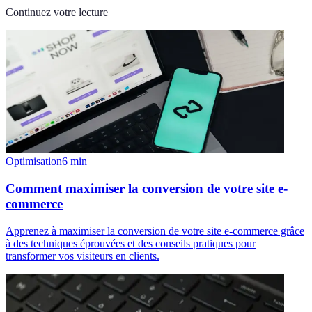
Continuez votre lecture
Optimisation
6
min
Comment maximiser la conversion de votre site e-
commerce
Apprenez à maximiser la conversion de votre site e-commerce grâce
à des techniques éprouvées et des conseils pratiques pour
transformer vos visiteurs en clients.