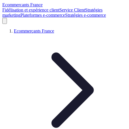
Ecommerçants France
Fidélisation et expérience client
Service Client
Stratégies
marketing
Plateformes e-commerce
Stratégies e-commerce
Ecommerçants France