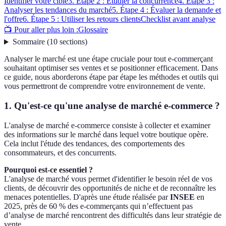
Identifier votre cible
3. Étape 2 : Étudier la concurrence
4. Étape 3 :
Analyser les tendances du marché
5. Étape 4 : Évaluer la demande et
l'offre
6. Étape 5 : Utiliser les retours clients
Checklist avant analyse
📺 Pour aller plus loin :
Glossaire
Sommaire
(
10
sections
)
Analyser le marché est une étape cruciale pour tout e-commerçant
souhaitant optimiser ses ventes et se positionner efficacement. Dans
ce guide, nous aborderons étape par étape les méthodes et outils qui
vous permettront de comprendre votre environnement de vente.
1. Qu'est-ce qu'une analyse de marché e-commerce ?
L'analyse de marché e-commerce consiste à collecter et examiner
des informations sur le marché dans lequel votre boutique opère.
Cela inclut l'étude des tendances, des comportements des
consommateurs, et des concurrents.
Pourquoi est-ce essentiel ?
L'analyse de marché vous permet d'identifier le besoin réel de vos
clients, de découvrir des opportunités de niche et de reconnaître les
menaces potentielles. D'après une étude réalisée par
INSEE
en
2025, près de 60 % des e-commerçants qui n’effectuent pas
d’analyse de marché rencontrent des difficultés dans leur stratégie de
vente.