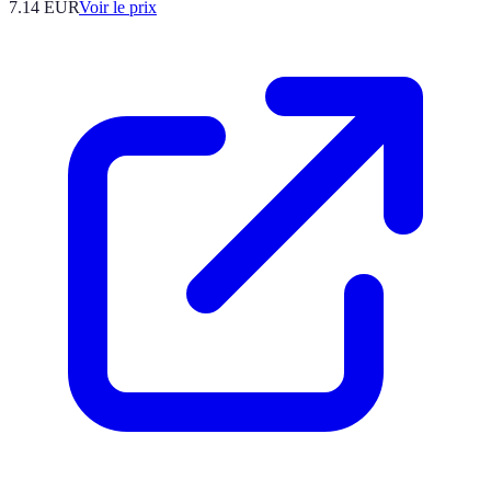
7.14
EUR
Voir le prix