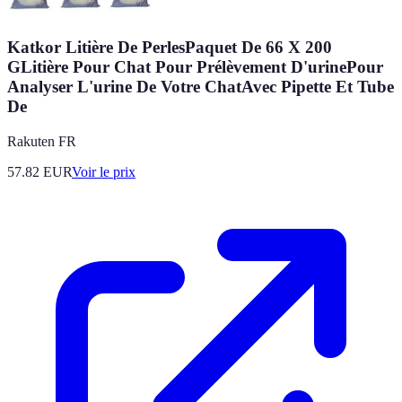
Katkor Litière De PerlesPaquet De 66 X 200
GLitière Pour Chat Pour Prélèvement D'urinePour
Analyser L'urine De Votre ChatAvec Pipette Et Tube
De
Rakuten FR
57.82
EUR
Voir le prix