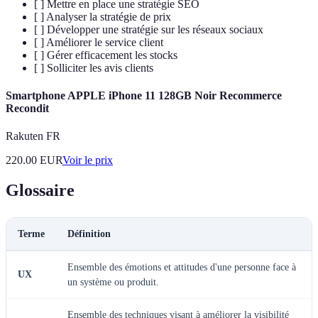
[ ] Mettre en place une stratégie SEO
[ ] Analyser la stratégie de prix
[ ] Développer une stratégie sur les réseaux sociaux
[ ] Améliorer le service client
[ ] Gérer efficacement les stocks
[ ] Solliciter les avis clients
Smartphone APPLE iPhone 11 128GB Noir Recommerce
Recondit
Rakuten FR
220.00
EUR
Voir le prix
Glossaire
Terme
Définition
Ensemble des émotions et attitudes d'une personne face à
UX
un système ou produit.
Ensemble des techniques visant à améliorer la visibilité