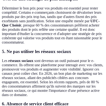
Déterminer le bon prix pour vos produits est essentiel pour rester
compétitif. Certains e-commerçants choisissent de dévaloriser leurs
produits par des prix trop bas, tandis que d'autres fixent des prix
exorbitants sans justification. Selon une enquête menée par
UFC-
Que Choisir
, presque 60 % des consommateurs préfèrent acheter
des produits dont le prix reflète une certaine qualité. Il est donc
important d'étudier la concurrence et d'adopter une stratégie de prix
cohérente qui valorise vos produits tout en étant raisonnable pour le
consommateur.
5. Ne pas utiliser les réseaux sociaux
Les
réseaux sociaux
sont devenus un outil puissant pour le e-
commerce. Ils offrent une plateforme pour interagir avec vos clients,
promouvoir vos produits et augmenter votre visibilité. Ignorer ces
canaux peut coûter cher. En 2026, un bon plan de marketing sur les
réseaux sociaux, allant des publicités ciblées aux concours
engageants, est essentiel. Selon les récents rapports, près de 80 %
des consommateurs affirment qu'ils suivent des marques sur les
réseaux sociaux, ce qui montre l'importance d'une présence active
dans ce domaine.
6. Absence de service client efficace