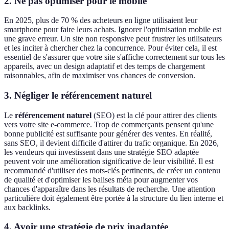
2. Ne pas optimiser pour le mobile
En 2025, plus de 70 % des acheteurs en ligne utilisaient leur
smartphone pour faire leurs achats. Ignorer l'optimisation mobile est
une grave erreur. Un site non responsive peut frustrer les utilisateurs
et les inciter à chercher chez la concurrence. Pour éviter cela, il est
essentiel de s'assurer que votre site s'affiche correctement sur tous les
appareils, avec un design adaptatif et des temps de chargement
raisonnables, afin de maximiser vos chances de conversion.
3. Négliger le référencement naturel
Le
référencement naturel
(SEO) est la clé pour attirer des clients
vers votre site e-commerce. Trop de commerçants pensent qu'une
bonne publicité est suffisante pour générer des ventes. En réalité,
sans SEO, il devient difficile d'attirer du trafic organique. En 2026,
les vendeurs qui investissent dans une stratégie SEO adaptée
peuvent voir une amélioration significative de leur visibilité. Il est
recommandé d'utiliser des mots-clés pertinents, de créer un contenu
de qualité et d'optimiser les balises méta pour augmenter vos
chances d'apparaître dans les résultats de recherche. Une attention
particulière doit également être portée à la structure du lien interne et
aux backlinks.
4. Avoir une stratégie de prix inadaptée