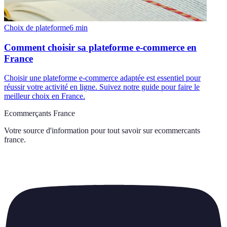
Choix de plateforme
6
min
Comment choisir sa plateforme e-commerce en
France
Choisir une plateforme e-commerce adaptée est essentiel pour
réussir votre activité en ligne. Suivez notre guide pour faire le
meilleur choix en France.
Ecommerçants France
Votre source d'information pour tout savoir sur
ecommercants
france
.