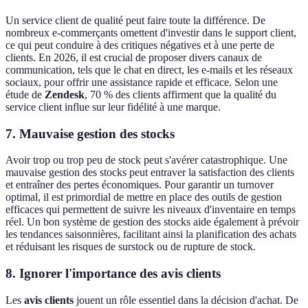
Un service client de qualité peut faire toute la différence. De
nombreux e-commerçants omettent d'investir dans le support client,
ce qui peut conduire à des critiques négatives et à une perte de
clients. En 2026, il est crucial de proposer divers canaux de
communication, tels que le chat en direct, les e-mails et les réseaux
sociaux, pour offrir une assistance rapide et efficace. Selon une
étude de
Zendesk
, 70 % des clients affirment que la qualité du
service client influe sur leur fidélité à une marque.
7. Mauvaise gestion des stocks
Avoir trop ou trop peu de stock peut s'avérer catastrophique. Une
mauvaise gestion des stocks peut entraver la satisfaction des clients
et entraîner des pertes économiques. Pour garantir un turnover
optimal, il est primordial de mettre en place des outils de gestion
efficaces qui permettent de suivre les niveaux d'inventaire en temps
réel. Un bon système de gestion des stocks aide également à prévoir
les tendances saisonnières, facilitant ainsi la planification des achats
et réduisant les risques de surstock ou de rupture de stock.
8. Ignorer l'importance des avis clients
Les
avis clients
jouent un rôle essentiel dans la décision d'achat. De