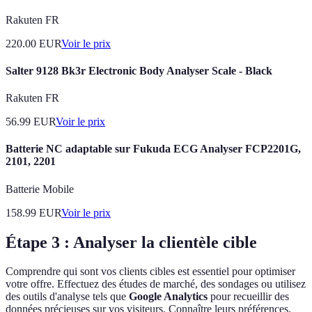
Rakuten FR
220.00
EUR
Voir le prix
Salter 9128 Bk3r Electronic Body Analyser Scale - Black
Rakuten FR
56.99
EUR
Voir le prix
Batterie NC adaptable sur Fukuda ECG Analyser FCP2201G,
2101, 2201
Batterie Mobile
158.99
EUR
Voir le prix
Étape 3 : Analyser la clientèle cible
Comprendre qui sont vos clients cibles est essentiel pour optimiser
votre offre. Effectuez des études de marché, des sondages ou utilisez
des outils d'analyse tels que
Google Analytics
pour recueillir des
données précieuses sur vos visiteurs. Connaître leurs préférences,