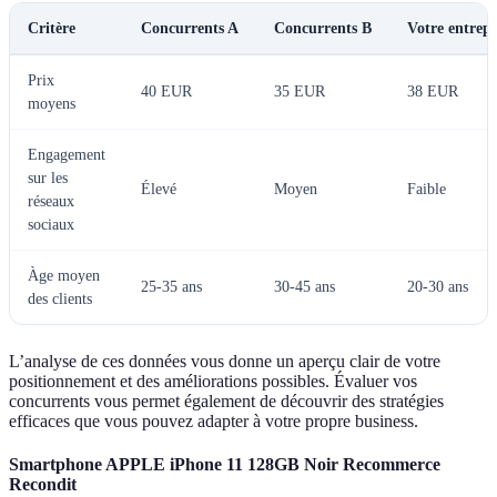
Critère
Concurrents A
Concurrents B
Votre entrepr
Prix
40 EUR
35 EUR
38 EUR
moyens
Engagement
sur les
Élevé
Moyen
Faible
réseaux
sociaux
Àge moyen
25-35 ans
30-45 ans
20-30 ans
des clients
L’analyse de ces données vous donne un aperçu clair de votre
positionnement et des améliorations possibles. Évaluer vos
concurrents vous permet également de découvrir des stratégies
efficaces que vous pouvez adapter à votre propre business.
Smartphone APPLE iPhone 11 128GB Noir Recommerce
Recondit