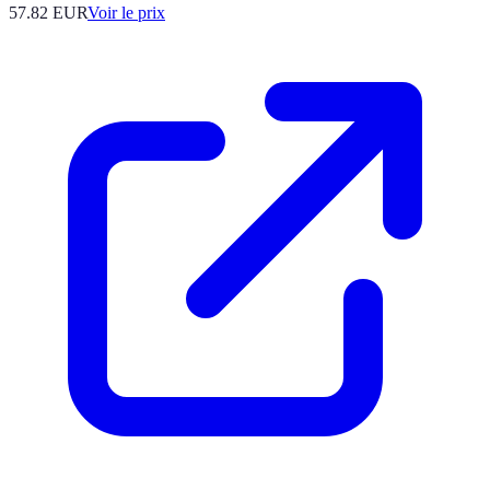
57.82
EUR
Voir le prix