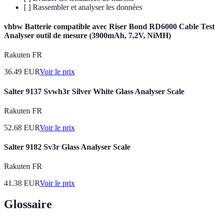
[ ] Rassembler et analyser les données
vhbw Batterie compatible avec Riser Bond RD6000 Cable Test
Analyser outil de mesure (3900mAh, 7,2V, NiMH)
Rakuten FR
36.49
EUR
Voir le prix
Salter 9137 Svwh3r Silver White Glass Analyser Scale
Rakuten FR
52.68
EUR
Voir le prix
Salter 9182 Sv3r Glass Analyser Scale
Rakuten FR
41.38
EUR
Voir le prix
Glossaire