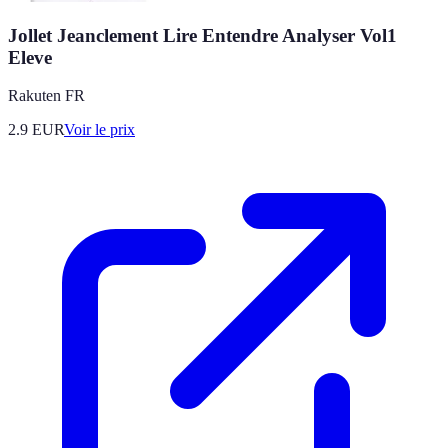
Jollet Jeanclement Lire Entendre Analyser Vol1
Eleve
Rakuten FR
2.9
EUR
Voir le prix