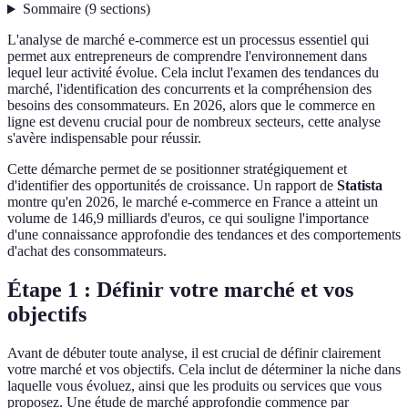
Sommaire
(
9
sections
)
L'analyse de marché e-commerce est un processus essentiel qui
permet aux entrepreneurs de comprendre l'environnement dans
lequel leur activité évolue. Cela inclut l'examen des tendances du
marché, l'identification des concurrents et la compréhension des
besoins des consommateurs. En 2026, alors que le commerce en
ligne est devenu crucial pour de nombreux secteurs, cette analyse
s'avère indispensable pour réussir.
Cette démarche permet de se positionner stratégiquement et
d'identifier des opportunités de croissance. Un rapport de
Statista
montre qu'en 2026, le marché e-commerce en France a atteint un
volume de 146,9 milliards d'euros, ce qui souligne l'importance
d'une connaissance approfondie des tendances et des comportements
d'achat des consommateurs.
Étape 1 : Définir votre marché et vos
objectifs
Avant de débuter toute analyse, il est crucial de définir clairement
votre marché et vos objectifs. Cela inclut de déterminer la niche dans
laquelle vous évoluez, ainsi que les produits ou services que vous
proposez. Une étude de marché approfondie commence par