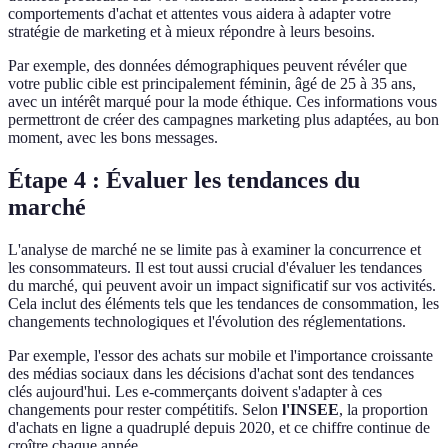
comportements d'achat et attentes vous aidera à adapter votre
stratégie de marketing et à mieux répondre à leurs besoins.
Par exemple, des données démographiques peuvent révéler que
votre public cible est principalement féminin, âgé de 25 à 35 ans,
avec un intérêt marqué pour la mode éthique. Ces informations vous
permettront de créer des campagnes marketing plus adaptées, au bon
moment, avec les bons messages.
Étape 4 : Évaluer les tendances du
marché
L'analyse de marché ne se limite pas à examiner la concurrence et
les consommateurs. Il est tout aussi crucial d'évaluer les tendances
du marché, qui peuvent avoir un impact significatif sur vos activités.
Cela inclut des éléments tels que les tendances de consommation, les
changements technologiques et l'évolution des réglementations.
Par exemple, l'essor des achats sur mobile et l'importance croissante
des médias sociaux dans les décisions d'achat sont des tendances
clés aujourd'hui. Les e-commerçants doivent s'adapter à ces
changements pour rester compétitifs. Selon
l'INSEE
, la proportion
d'achats en ligne a quadruplé depuis 2020, et ce chiffre continue de
croître chaque année.