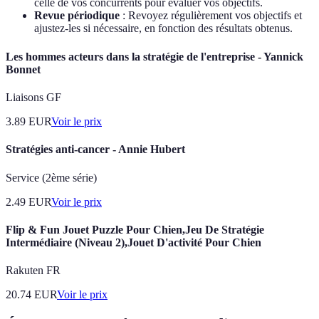
celle de vos concurrents pour évaluer vos objectifs.
Revue périodique
: Revoyez régulièrement vos objectifs et
ajustez-les si nécessaire, en fonction des résultats obtenus.
Les hommes acteurs dans la stratégie de l'entreprise - Yannick
Bonnet
Liaisons GF
3.89
EUR
Voir le prix
Stratégies anti-cancer - Annie Hubert
Service (2ème série)
2.49
EUR
Voir le prix
Flip & Fun Jouet Puzzle Pour Chien,Jeu De Stratégie
Intermédiaire (Niveau 2),Jouet D'activité Pour Chien
Rakuten FR
20.74
EUR
Voir le prix