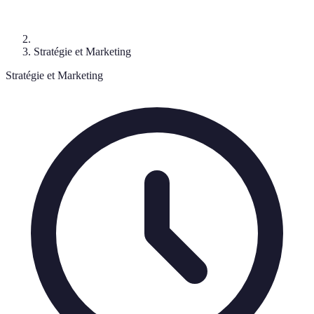
Stratégie et Marketing
Stratégie et Marketing