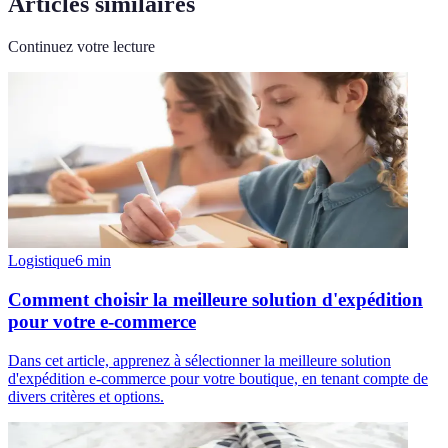
Articles similaires
Continuez votre lecture
Logistique
6
min
Comment choisir la meilleure solution d'expédition
pour votre e-commerce
Dans cet article, apprenez à sélectionner la meilleure solution
d'expédition e-commerce pour votre boutique, en tenant compte de
divers critères et options.