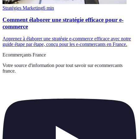
Stratégies Marketing
6
min
Comment élaborer une stratégie efficace pour e-
commerce
Apprenez à élaborer une stratégie e-commerce efficace avec notre
guide étape par étape, conçu pour les e-commerçants en France.
Ecommerçants France
Votre source d'information pour tout savoir sur
ecommercants
france
.