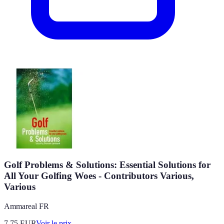
Golf Problems & Solutions: Essential Solutions for
All Your Golfing Woes - Contributors Various,
Various
Ammareal FR
7.75
EUR
Voir le prix