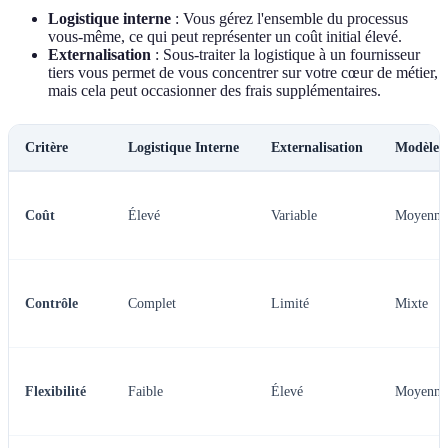
Logistique interne
: Vous gérez l'ensemble du processus
vous-même, ce qui peut représenter un coût initial élevé.
Externalisation
: Sous-traiter la logistique à un fournisseur
tiers vous permet de vous concentrer sur votre cœur de métier,
mais cela peut occasionner des frais supplémentaires.
Critère
Logistique Interne
Externalisation
Modèle 
Coût
Élevé
Variable
Moyenne
Contrôle
Complet
Limité
Mixte
Flexibilité
Faible
Élevé
Moyenne