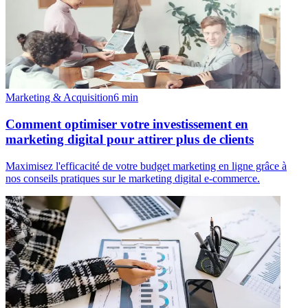
Marketing & Acquisition
6
min
Comment optimiser votre investissement en
marketing digital pour attirer plus de clients
Maximisez l'efficacité de votre budget marketing en ligne grâce à
nos conseils pratiques sur le marketing digital e-commerce.