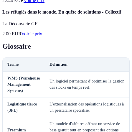
22.44
EUR
Voir le prix
Les réfugiés dans le monde. En quête de solutions - Collectif
La Découverte GF
2.00
EUR
Voir le prix
Glossaire
Terme
Définition
WMS (Warehouse
Un logiciel permettant d’optimiser la gestion
Management
des stocks en temps réel.
Systems)
Logistique tierce
L'externalisation des opérations logistiques à
(3PL)
un prestataire spécialisé.
Un modèle d'affaires offrant un service de
Freemium
base gratuit tout en proposant des options