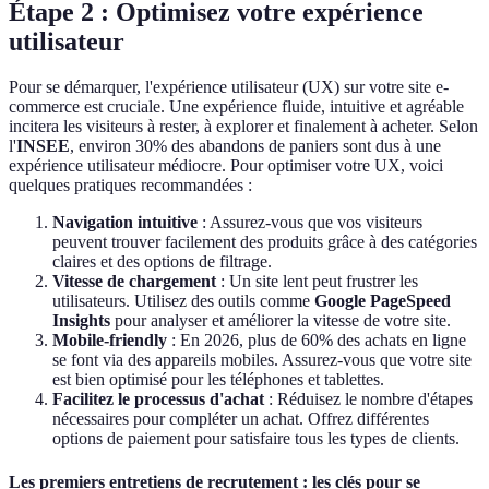
Étape 2 : Optimisez votre expérience
utilisateur
Pour se démarquer, l'expérience utilisateur (UX) sur votre site e-
commerce est cruciale. Une expérience fluide, intuitive et agréable
incitera les visiteurs à rester, à explorer et finalement à acheter. Selon
l'
INSEE
, environ 30% des abandons de paniers sont dus à une
expérience utilisateur médiocre. Pour optimiser votre UX, voici
quelques pratiques recommandées :
Navigation intuitive
: Assurez-vous que vos visiteurs
peuvent trouver facilement des produits grâce à des catégories
claires et des options de filtrage.
Vitesse de chargement
: Un site lent peut frustrer les
utilisateurs. Utilisez des outils comme
Google PageSpeed
Insights
pour analyser et améliorer la vitesse de votre site.
Mobile-friendly
: En 2026, plus de 60% des achats en ligne
se font via des appareils mobiles. Assurez-vous que votre site
est bien optimisé pour les téléphones et tablettes.
Facilitez le processus d'achat
: Réduisez le nombre d'étapes
nécessaires pour compléter un achat. Offrez différentes
options de paiement pour satisfaire tous les types de clients.
Les premiers entretiens de recrutement : les clés pour se