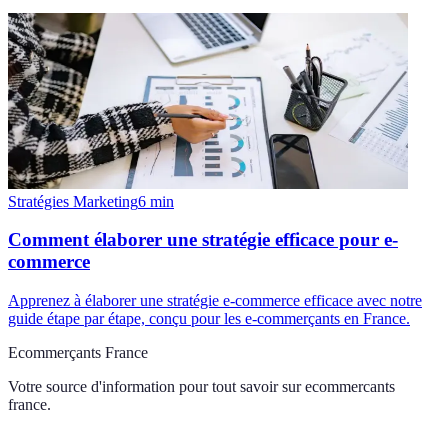
Stratégies Marketing
6
min
Comment élaborer une stratégie efficace pour e-
commerce
Apprenez à élaborer une stratégie e-commerce efficace avec notre
guide étape par étape, conçu pour les e-commerçants en France.
Ecommerçants France
Votre source d'information pour tout savoir sur
ecommercants
france
.