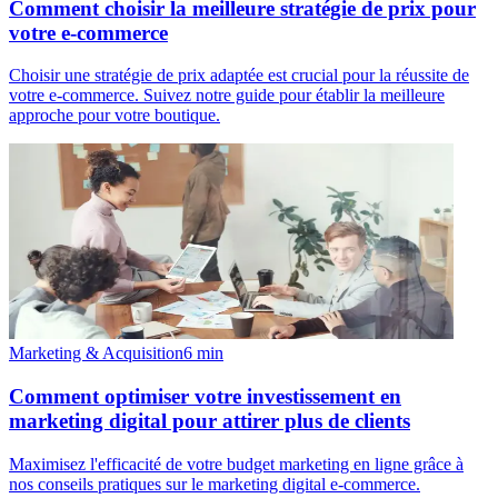
Comment choisir la meilleure stratégie de prix pour
votre e-commerce
Choisir une stratégie de prix adaptée est crucial pour la réussite de
votre e-commerce. Suivez notre guide pour établir la meilleure
approche pour votre boutique.
Marketing & Acquisition
6
min
Comment optimiser votre investissement en
marketing digital pour attirer plus de clients
Maximisez l'efficacité de votre budget marketing en ligne grâce à
nos conseils pratiques sur le marketing digital e-commerce.