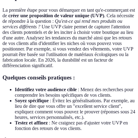
La première étape pour vous démarquer en tant qu'e-commerçant est
de
créer une proposition de valeur unique (UVP)
. Cela nécessite
de répondre à la question :
Qu'est-ce qui rend mes produits ou
services différents ?
Une UVP claire permet de capturer l'attention
des clients potentiels et de les inciter à choisir votre boutique au lieu
d'une autre. Analysez les tendances du marché ainsi que les retours
de vos clients afin d'identifier les niches où vous pouvez vous
positionner. Par exemple, si vous vendez des vêtements, votre UVP
pourrait être basée sur l'utilisation de matériaux écologiques ou la
fabrication locale. En 2026, la durabilité est un facteur de
différenciation significatif.
Quelques conseils pratiques :
Identifiez votre audience cible
: Menez des recherches pour
comprendre les besoins spécifiques de vos clients.
Soyez spécifique
: Évitez les généralisations. Par exemple, au
lieu de dire que vous offre un "excellent service client",
expliquez comment vous pouvez le prouver (réponses sous 24
heures, services personnalisés, etc.).
Testez et affinez
: Ne craignez pas d'ajuster votre UVP en
fonction des retours de vos clients.