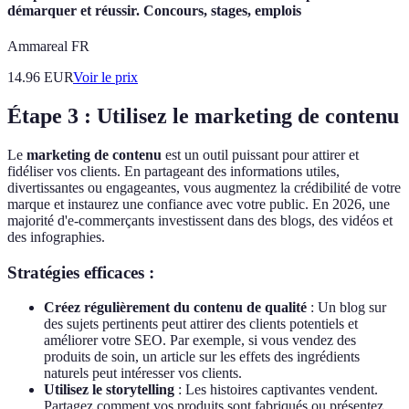
démarquer et réussir. Concours, stages, emplois
Ammareal FR
14.96
EUR
Voir le prix
Étape 3 : Utilisez le marketing de contenu
Le
marketing de contenu
est un outil puissant pour attirer et
fidéliser vos clients. En partageant des informations utiles,
divertissantes ou engageantes, vous augmentez la crédibilité de votre
marque et instaurez une confiance avec votre public. En 2026, une
majorité d'e-commerçants investissent dans des blogs, des vidéos et
des infographies.
Stratégies efficaces :
Créez régulièrement du contenu de qualité
: Un blog sur
des sujets pertinents peut attirer des clients potentiels et
améliorer votre SEO. Par exemple, si vous vendez des
produits de soin, un article sur les effets des ingrédients
naturels peut intéresser vos clients.
Utilisez le storytelling
: Les histoires captivantes vendent.
Partagez comment vos produits sont fabriqués ou présentez