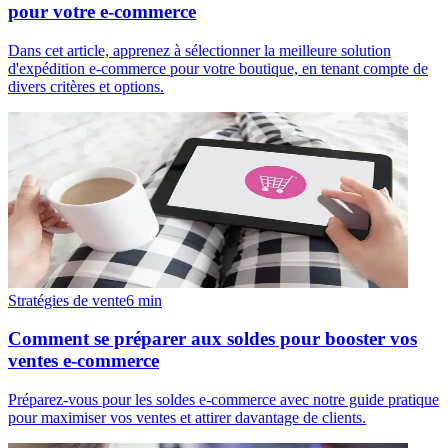
pour votre e-commerce
Dans cet article, apprenez à sélectionner la meilleure solution
d'expédition e-commerce pour votre boutique, en tenant compte de
divers critères et options.
Stratégies de vente
6
min
Comment se préparer aux soldes pour booster vos
ventes e-commerce
Préparez-vous pour les soldes e-commerce avec notre guide pratique
pour maximiser vos ventes et attirer davantage de clients.