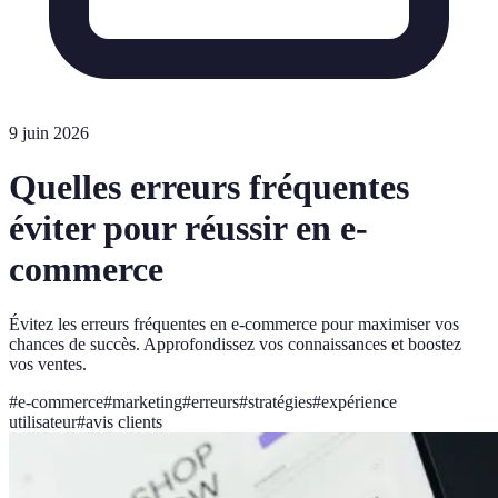
9 juin 2026
Quelles erreurs fréquentes
éviter pour réussir en e-
commerce
Évitez les erreurs fréquentes en e-commerce pour maximiser vos
chances de succès. Approfondissez vos connaissances et boostez
vos ventes.
#
e-commerce
#
marketing
#
erreurs
#
stratégies
#
expérience
utilisateur
#
avis clients