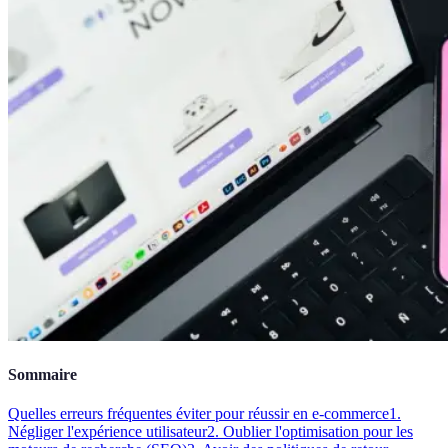
Sommaire
Quelles erreurs fréquentes éviter pour réussir en e-commerce
1.
Négliger l'expérience utilisateur
2. Oublier l'optimisation pour les