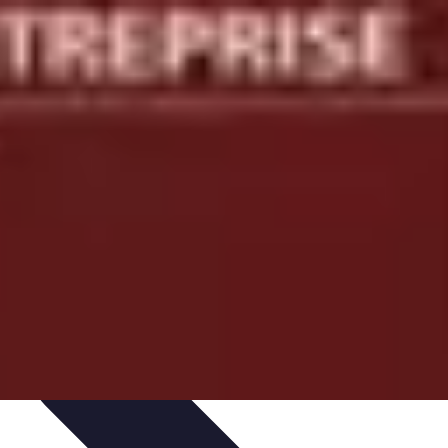
teformes e-commerce
Stratégies e-commerce