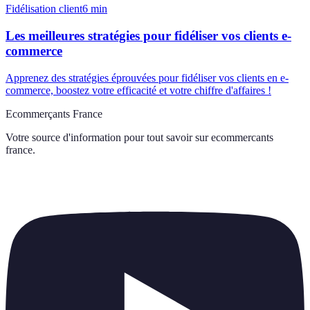
Fidélisation client
6
min
Les meilleures stratégies pour fidéliser vos clients e-
commerce
Apprenez des stratégies éprouvées pour fidéliser vos clients en e-
commerce, boostez votre efficacité et votre chiffre d'affaires !
Ecommerçants France
Votre source d'information pour tout savoir sur
ecommercants
france
.