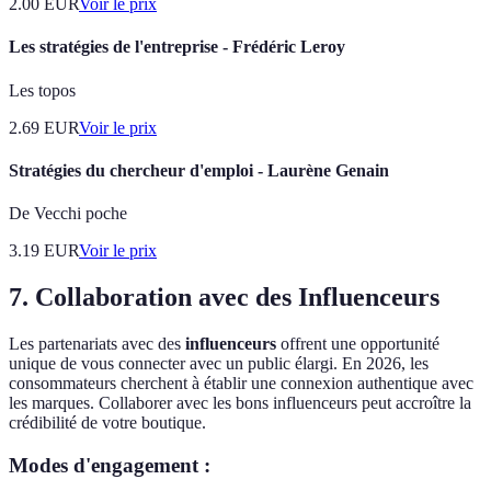
2.00
EUR
Voir le prix
Les stratégies de l'entreprise - Frédéric Leroy
Les topos
2.69
EUR
Voir le prix
Stratégies du chercheur d'emploi - Laurène Genain
De Vecchi poche
3.19
EUR
Voir le prix
7. Collaboration avec des Influenceurs
Les partenariats avec des
influenceurs
offrent une opportunité
unique de vous connecter avec un public élargi. En 2026, les
consommateurs cherchent à établir une connexion authentique avec
les marques. Collaborer avec les bons influenceurs peut accroître la
crédibilité de votre boutique.
Modes d'engagement :