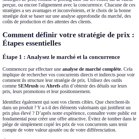
perçue, ou encore l'alignement avec la concurrence. Chacune de ces
stratégies a ses avantages et inconvénients, et le choix de la bonne
stratégie doit se baser sur une analyse approfondie du marché, des
coûts de production et des attentes des clients.
Comment définir votre stratégie de prix :
Étapes essentielles
Étape 1 : Analysez le marché et la concurrence
Commencez par effectuer une
analyse de marché complète
. Cela
implique de rechercher vos concurrents directs et indirects pour voir
comment ils structure leur stratégie de prix. Utilisez des outils
comme
SEMrush
ou
Ahrefs
afin d’obtenir des détails sur leurs
prix, leurs promotions et leur positionnement.
Identifiez également qui sont vos clients cibles. Que cherchent-ils
dans un produit ? Y a-t-il des éléments valorisants qui justifient un
prix plus élevé ? D’après notre expérience, connaître votre public est
fondamental pour créer une offre attractive. Évitez de tomber dans le
piège de simplement copié les prix de vos concurrents sans tenir
compte de votre valeur ajoutée ou de votre différenciation.