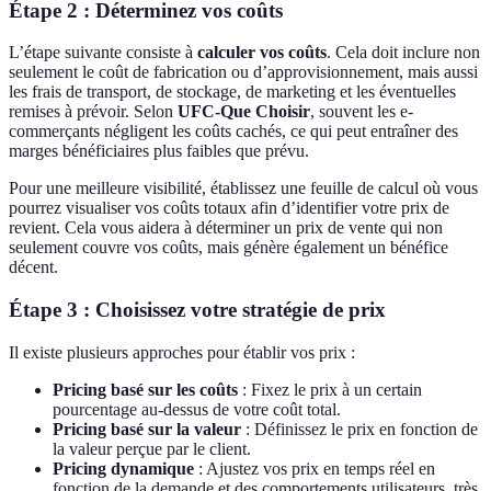
Étape 2 : Déterminez vos coûts
L’étape suivante consiste à
calculer vos coûts
. Cela doit inclure non
seulement le coût de fabrication ou d’approvisionnement, mais aussi
les frais de transport, de stockage, de marketing et les éventuelles
remises à prévoir. Selon
UFC-Que Choisir
, souvent les e-
commerçants négligent les coûts cachés, ce qui peut entraîner des
marges bénéficiaires plus faibles que prévu.
Pour une meilleure visibilité, établissez une feuille de calcul où vous
pourrez visualiser vos coûts totaux afin d’identifier votre prix de
revient. Cela vous aidera à déterminer un prix de vente qui non
seulement couvre vos coûts, mais génère également un bénéfice
décent.
Étape 3 : Choisissez votre stratégie de prix
Il existe plusieurs approches pour établir vos prix :
Pricing basé sur les coûts
: Fixez le prix à un certain
pourcentage au-dessus de votre coût total.
Pricing basé sur la valeur
: Définissez le prix en fonction de
la valeur perçue par le client.
Pricing dynamique
: Ajustez vos prix en temps réel en
fonction de la demande et des comportements utilisateurs, très