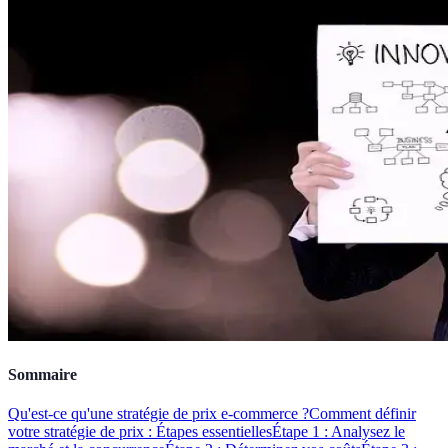
Sommaire
Qu'est-ce qu'une stratégie de prix e-commerce ?
Comment définir
votre stratégie de prix : Étapes essentielles
Étape 1 : Analysez le