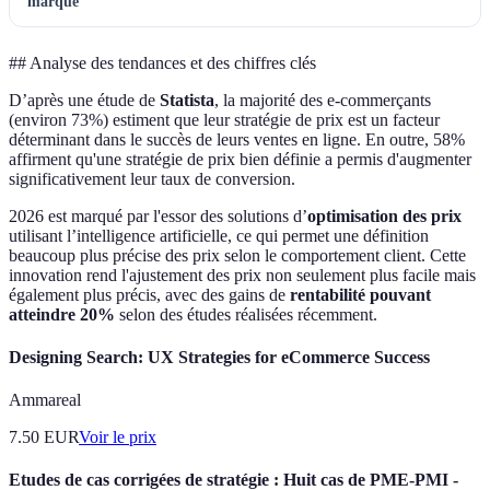
marque
## Analyse des tendances et des chiffres clés
D’après une étude de
Statista
, la majorité des e-commerçants
(environ 73%) estiment que leur stratégie de prix est un facteur
déterminant dans le succès de leurs ventes en ligne. En outre, 58%
affirment qu'une stratégie de prix bien définie a permis d'augmenter
significativement leur taux de conversion.
2026 est marqué par l'essor des solutions d’
optimisation des prix
utilisant l’intelligence artificielle, ce qui permet une définition
beaucoup plus précise des prix selon le comportement client. Cette
innovation rend l'ajustement des prix non seulement plus facile mais
également plus précis, avec des gains de
rentabilité pouvant
atteindre 20%
selon des études réalisées récemment.
Designing Search: UX Strategies for eCommerce Success
Ammareal
7.50
EUR
Voir le prix
Etudes de cas corrigées de stratégie : Huit cas de PME-PMI -