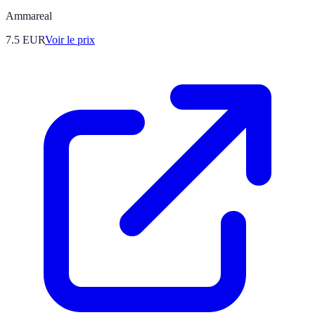
Ammareal
7.5
EUR
Voir le prix