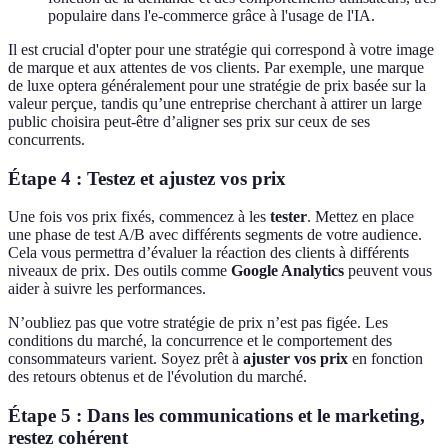
populaire dans l'e-commerce grâce à l'usage de l'IA.
Il est crucial d'opter pour une stratégie qui correspond à votre image
de marque et aux attentes de vos clients. Par exemple, une marque
de luxe optera généralement pour une stratégie de prix basée sur la
valeur perçue, tandis qu’une entreprise cherchant à attirer un large
public choisira peut-être d’aligner ses prix sur ceux de ses
concurrents.
Étape 4 : Testez et ajustez vos prix
Une fois vos prix fixés, commencez à les
tester
. Mettez en place
une phase de test A/B avec différents segments de votre audience.
Cela vous permettra d’évaluer la réaction des clients à différents
niveaux de prix. Des outils comme
Google Analytics
peuvent vous
aider à suivre les performances.
N’oubliez pas que votre stratégie de prix n’est pas figée. Les
conditions du marché, la concurrence et le comportement des
consommateurs varient. Soyez prêt à
ajuster vos prix
en fonction
des retours obtenus et de l'évolution du marché.
Étape 5 : Dans les communications et le marketing,
restez cohérent