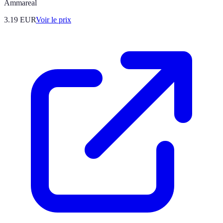
Ammareal
3.19
EUR
Voir le prix