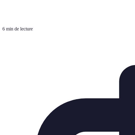
6 min de lecture