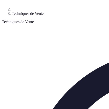
Techniques de Vente
Techniques de Vente