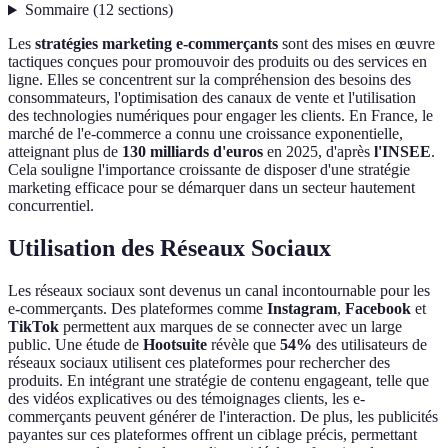
Sommaire
(
12
sections
)
Les
stratégies marketing e-commerçants
sont des mises en œuvre
tactiques conçues pour promouvoir des produits ou des services en
ligne. Elles se concentrent sur la compréhension des besoins des
consommateurs, l'optimisation des canaux de vente et l'utilisation
des technologies numériques pour engager les clients. En France, le
marché de l'e-commerce a connu une croissance exponentielle,
atteignant plus de
130 milliards d'euros
en 2025, d'après
l'INSEE
.
Cela souligne l'importance croissante de disposer d'une stratégie
marketing efficace pour se démarquer dans un secteur hautement
concurrentiel.
Utilisation des Réseaux Sociaux
Les réseaux sociaux sont devenus un canal incontournable pour les
e-commerçants. Des plateformes comme
Instagram
,
Facebook
et
TikTok
permettent aux marques de se connecter avec un large
public. Une étude de
Hootsuite
révèle que
54%
des utilisateurs de
réseaux sociaux utilisent ces plateformes pour rechercher des
produits. En intégrant une stratégie de contenu engageant, telle que
des vidéos explicatives ou des témoignages clients, les e-
commerçants peuvent générer de l'interaction. De plus, les publicités
payantes sur ces plateformes offrent un ciblage précis, permettant