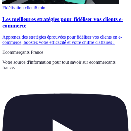
Fidélisation client
6
min
Les meilleures stratégies pour fidéliser vos clients e-
commerce
Apprenez des stratégies éprouvées pour fidéliser vos clients en e-
commerce, boostez votre efficacité et votre chiffre d'affaires !
Ecommerçants France
Votre source d'information pour tout savoir sur
ecommercants
france
.