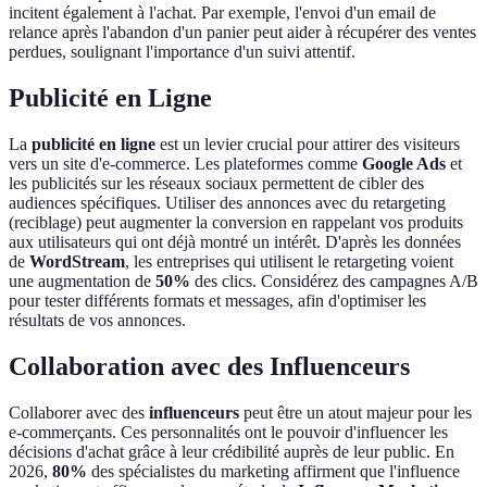
incitent également à l'achat. Par exemple, l'envoi d'un email de
relance après l'abandon d'un panier peut aider à récupérer des ventes
perdues, soulignant l'importance d'un suivi attentif.
Publicité en Ligne
La
publicité en ligne
est un levier crucial pour attirer des visiteurs
vers un site d'e-commerce. Les plateformes comme
Google Ads
et
les publicités sur les réseaux sociaux permettent de cibler des
audiences spécifiques. Utiliser des annonces avec du retargeting
(reciblage) peut augmenter la conversion en rappelant vos produits
aux utilisateurs qui ont déjà montré un intérêt. D'après les données
de
WordStream
, les entreprises qui utilisent le retargeting voient
une augmentation de
50%
des clics. Considérez des campagnes A/B
pour tester différents formats et messages, afin d'optimiser les
résultats de vos annonces.
Collaboration avec des Influenceurs
Collaborer avec des
influenceurs
peut être un atout majeur pour les
e-commerçants. Ces personnalités ont le pouvoir d'influencer les
décisions d'achat grâce à leur crédibilité auprès de leur public. En
2026,
80%
des spécialistes du marketing affirment que l'influence