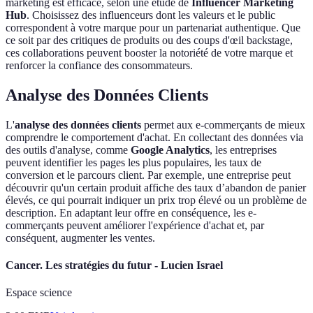
marketing est efficace, selon une étude de
Influencer Marketing
Hub
. Choisissez des influenceurs dont les valeurs et le public
correspondent à votre marque pour un partenariat authentique. Que
ce soit par des critiques de produits ou des coups d'œil backstage,
ces collaborations peuvent booster la notoriété de votre marque et
renforcer la confiance des consommateurs.
Analyse des Données Clients
L'
analyse des données clients
permet aux e-commerçants de mieux
comprendre le comportement d'achat. En collectant des données via
des outils d'analyse, comme
Google Analytics
, les entreprises
peuvent identifier les pages les plus populaires, les taux de
conversion et le parcours client. Par exemple, une entreprise peut
découvrir qu'un certain produit affiche des taux d’abandon de panier
élevés, ce qui pourrait indiquer un prix trop élevé ou un problème de
description. En adaptant leur offre en conséquence, les e-
commerçants peuvent améliorer l'expérience d'achat et, par
conséquent, augmenter les ventes.
Cancer. Les stratégies du futur - Lucien Israel
Espace science