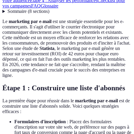
votre audience
Étape 4 : Analyser les performances
Checklist pour
vos campagnes
FAQ
Glossaire
Sommaire
(
8
sections
)
Le
marketing par e-mail
est une stratégie essentielle pour les e-
commerçants. Il s'agit d'utiliser le courrier électronique pour
communiquer directement avec les clients potentiels et existants.
Cette méthode est un moyen efficace de renforcer les relations avec
les consommateurs, de promouvoir des produits et d'inciter à l'achat.
Selon une étude de
Statista
, le marketing par e-mail génère un
retour sur investissement (ROI) de 42 euros pour chaque euro
dépensé, ce qui en fait l'un des outils marketing les plus rentables.
En 2026, cette tendance ne fait que s'accroître, rendant la maîtrise
des campagnes d'e-mail cruciale pour le succès des entreprises en
ligne.
Étape 1 : Construire une liste d'abonnés
La première étape pour réussir dans le
marketing par e-mail
est de
construire une liste d'abonnés solide. Voici quelques stratégies
efficaces :
Formulaires d'inscription
: Placez des formulaires
d'inscription sur votre site web, de préférence sur des pages à
fort taux de conversion comme la page d'accueil ou la page de