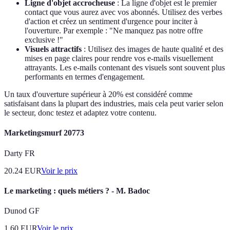
Ligne d'objet accrocheuse
: La ligne d'objet est le premier
contact que vous aurez avec vos abonnés. Utilisez des verbes
d'action et créez un sentiment d'urgence pour inciter à
l'ouverture. Par exemple : "Ne manquez pas notre offre
exclusive !"
Visuels attractifs
: Utilisez des images de haute qualité et des
mises en page claires pour rendre vos e-mails visuellement
attrayants. Les e-mails contenant des visuels sont souvent plus
performants en termes d'engagement.
Un taux d'ouverture supérieur à 20% est considéré comme
satisfaisant dans la plupart des industries, mais cela peut varier selon
le secteur, donc testez et adaptez votre contenu.
Marketingsmurf 20773
Darty FR
20.24
EUR
Voir le prix
Le marketing : quels métiers ? - M. Badoc
Dunod GF
1.60
EUR
Voir le prix