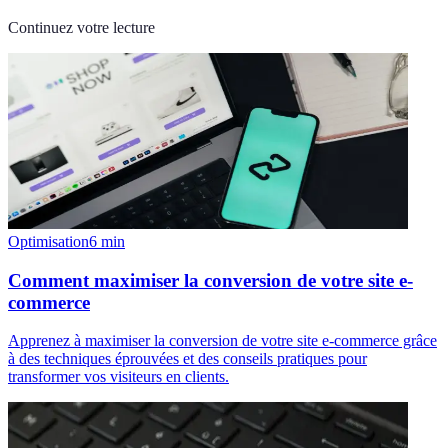
Continuez votre lecture
Optimisation
6
min
Comment maximiser la conversion de votre site e-
commerce
Apprenez à maximiser la conversion de votre site e-commerce grâce
à des techniques éprouvées et des conseils pratiques pour
transformer vos visiteurs en clients.