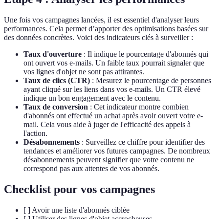
Une fois vos campagnes lancées, il est essentiel d'analyser leurs
performances. Cela permet d’apporter des optimisations basées sur
des données concrètes. Voici des indicateurs clés à surveiller :
Taux d'ouverture
: Il indique le pourcentage d'abonnés qui
ont ouvert vos e-mails. Un faible taux pourrait signaler que
vos lignes d'objet ne sont pas attirantes.
Taux de clics (CTR)
: Mesurez le pourcentage de personnes
ayant cliqué sur les liens dans vos e-mails. Un CTR élevé
indique un bon engagement avec le contenu.
Taux de conversion
: Cet indicateur montre combien
d'abonnés ont effectué un achat après avoir ouvert votre e-
mail. Cela vous aide à juger de l'efficacité des appels à
l'action.
Désabonnements
: Surveillez ce chiffre pour identifier des
tendances et améliorer vos futures campagnes. De nombreux
désabonnements peuvent signifier que votre contenu ne
correspond pas aux attentes de vos abonnés.
Checklist pour vos campagnes
[ ] Avoir une liste d'abonnés ciblée
[ ] Utiliser des lignes d'objet accrocheuses