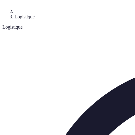
Logistique
Logistique