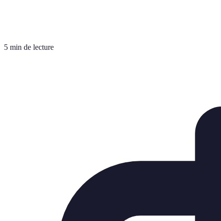
5 min de lecture