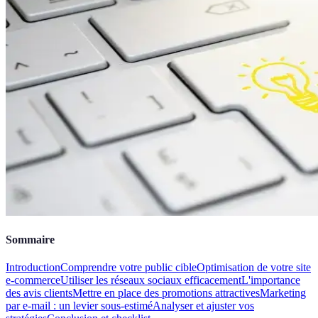
Sommaire
Introduction
Comprendre votre public cible
Optimisation de votre site
e-commerce
Utiliser les réseaux sociaux efficacement
L'importance
des avis clients
Mettre en place des promotions attractives
Marketing
par e-mail : un levier sous-estimé
Analyser et ajuster vos