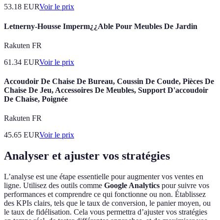
53.18
EUR
Voir le prix
Letnerny-Housse Imperm¿¿Able Pour Meubles De Jardin
Rakuten FR
61.34
EUR
Voir le prix
Accoudoir De Chaise De Bureau, Coussin De Coude, Pièces De
Chaise De Jeu, Accessoires De Meubles, Support D'accoudoir
De Chaise, Poignée
Rakuten FR
45.65
EUR
Voir le prix
Analyser et ajuster vos stratégies
L’analyse est une étape essentielle pour augmenter vos ventes en
ligne. Utilisez des outils comme
Google Analytics
pour suivre vos
performances et comprendre ce qui fonctionne ou non. Établissez
des KPIs clairs, tels que le taux de conversion, le panier moyen, ou
le taux de fidélisation. Cela vous permettra d’ajuster vos stratégies