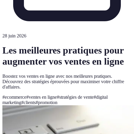
28 juin 2026
Les meilleures pratiques pour
augmenter vos ventes en ligne
Boostez vos ventes en ligne avec nos meilleures pratiques.
Découvrez des stratégies éprouvées pour maximiser votre chiffre
d'affaires.
#
ecommerce
#
ventes en ligne
#
stratégies de vente
#
digital
marketing
#
clients
#
promotion