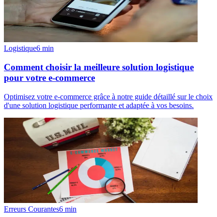
Logistique
6
min
Comment choisir la meilleure solution logistique
pour votre e-commerce
Optimisez votre e-commerce grâce à notre guide détaillé sur le choix
d'une solution logistique performante et adaptée à vos besoins.
Erreurs Courantes
6
min