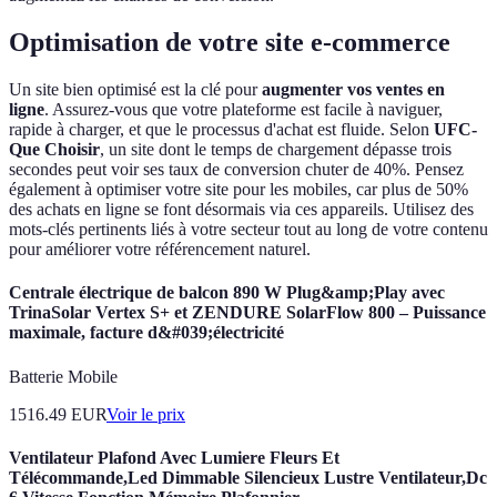
Optimisation de votre site e-commerce
Un site bien optimisé est la clé pour
augmenter vos ventes en
ligne
. Assurez-vous que votre plateforme est facile à naviguer,
rapide à charger, et que le processus d'achat est fluide. Selon
UFC-
Que Choisir
, un site dont le temps de chargement dépasse trois
secondes peut voir ses taux de conversion chuter de 40%. Pensez
également à optimiser votre site pour les mobiles, car plus de 50%
des achats en ligne se font désormais via ces appareils. Utilisez des
mots-clés pertinents liés à votre secteur tout au long de votre contenu
pour améliorer votre référencement naturel.
Centrale électrique de balcon 890 W Plug&amp;Play avec
TrinaSolar Vertex S+ et ZENDURE SolarFlow 800 – Puissance
maximale, facture d&#039;électricité
Batterie Mobile
1516.49
EUR
Voir le prix
Ventilateur Plafond Avec Lumiere Fleurs Et
Télécommande,Led Dimmable Silencieux Lustre Ventilateur,Dc