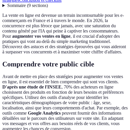
stratégies
Conclusion et checklist
Sommaire
(
9
sections
)
La vente en ligne est devenue un terrain incontournable pour les e-
commerçants en France et à travers le monde. En 2026, la
concurrence est plus féroce que jamais, avec une saturation du
contenu généré par l'IA qui peine à captiver les consommateurs.
Pour
augmenter vos ventes en ligne
, il est crucial d'adopter des
pratiques qui vont au-delà du simple marketing traditionnel.
Découvrez des astuces et des stratégies éprouvées qui vous aideront
à surpasser vos concurrents et à maximiser votre chiffre d'affaires.
Comprendre votre public cible
Avant de mettre en place des stratégies pour augmenter vos ventes
en ligne, il est essentiel de bien comprendre qui sont vos clients.
D'après une étude de l'INSEE
, 70% des acheteurs en ligne
choisissent des produits en fonction de leurs besoins et préférences
spécifiques. Utilisez des outils d'analyse pour identifier les
caractéristiques démographiques de votre public : âge, sexe,
localisation, ainsi que leurs comportements d'achat. Par exemple, des
outils comme
Google Analytics
peuvent fournir des informations
détaillées sur le parcours des utilisateurs sur votre site. En adaptant
vos messages et vos offres aux besoins réels de vos clients, vous
augmentez les chances de conversion.