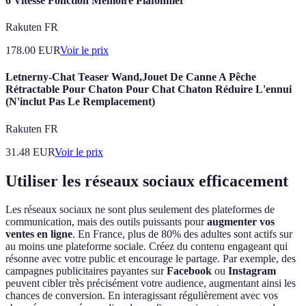
6 Vitesse Fonction Mémoire Plafonnier
Rakuten FR
178.00
EUR
Voir le prix
Letnerny-Chat Teaser Wand,Jouet De Canne A Pêche
Rétractable Pour Chaton Pour Chat Chaton Réduire L'ennui
(N'inclut Pas Le Remplacement)
Rakuten FR
31.48
EUR
Voir le prix
Utiliser les réseaux sociaux efficacement
Les réseaux sociaux ne sont plus seulement des plateformes de
communication, mais des outils puissants pour
augmenter vos
ventes en ligne
. En France, plus de 80% des adultes sont actifs sur
au moins une plateforme sociale. Créez du contenu engageant qui
résonne avec votre public et encourage le partage. Par exemple, des
campagnes publicitaires payantes sur
Facebook
ou
Instagram
peuvent cibler très précisément votre audience, augmentant ainsi les
chances de conversion. En interagissant régulièrement avec vos