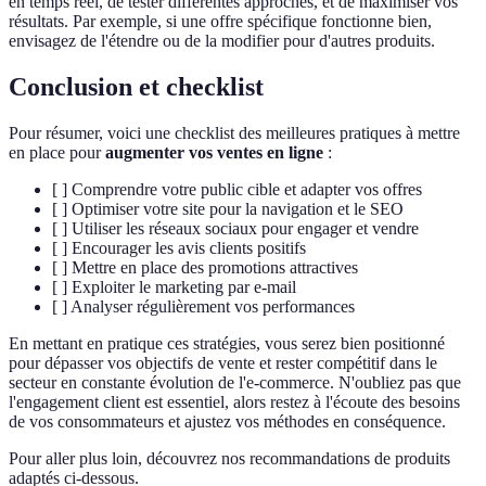
en temps réel, de tester différentes approches, et de maximiser vos
résultats. Par exemple, si une offre spécifique fonctionne bien,
envisagez de l'étendre ou de la modifier pour d'autres produits.
Conclusion et checklist
Pour résumer, voici une checklist des meilleures pratiques à mettre
en place pour
augmenter vos ventes en ligne
:
[ ] Comprendre votre public cible et adapter vos offres
[ ] Optimiser votre site pour la navigation et le SEO
[ ] Utiliser les réseaux sociaux pour engager et vendre
[ ] Encourager les avis clients positifs
[ ] Mettre en place des promotions attractives
[ ] Exploiter le marketing par e-mail
[ ] Analyser régulièrement vos performances
En mettant en pratique ces stratégies, vous serez bien positionné
pour dépasser vos objectifs de vente et rester compétitif dans le
secteur en constante évolution de l'e-commerce. N'oubliez pas que
l'engagement client est essentiel, alors restez à l'écoute des besoins
de vos consommateurs et ajustez vos méthodes en conséquence.
Pour aller plus loin, découvrez nos recommandations de produits
adaptés ci-dessous.