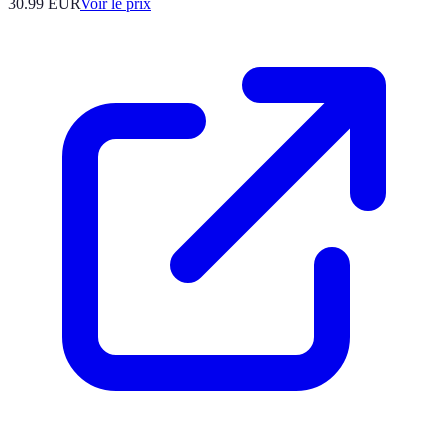
30.99
EUR
Voir le prix