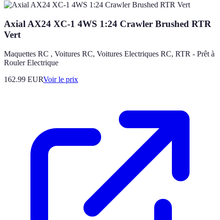
Axial AX24 XC-1 4WS 1:24 Crawler Brushed RTR
Vert
Maquettes RC , Voitures RC, Voitures Electriques RC, RTR - Prêt à
Rouler Electrique
162.99
EUR
Voir le prix