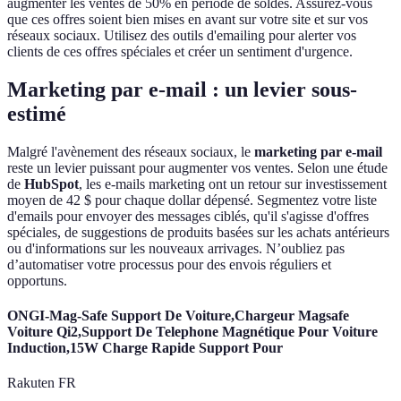
augmenter les ventes de 50% en période de soldes. Assurez-vous
que ces offres soient bien mises en avant sur votre site et sur vos
réseaux sociaux. Utilisez des outils d'emailing pour alerter vos
clients de ces offres spéciales et créer un sentiment d'urgence.
Marketing par e-mail : un levier sous-
estimé
Malgré l'avènement des réseaux sociaux, le
marketing par e-mail
reste un levier puissant pour augmenter vos ventes. Selon une étude
de
HubSpot
, les e-mails marketing ont un retour sur investissement
moyen de 42 $ pour chaque dollar dépensé. Segmentez votre liste
d'emails pour envoyer des messages ciblés, qu'il s'agisse d'offres
spéciales, de suggestions de produits basées sur les achats antérieurs
ou d'informations sur les nouveaux arrivages. N’oubliez pas
d’automatiser votre processus pour des envois réguliers et
opportuns.
ONGI-Mag-Safe Support De Voiture,Chargeur Magsafe
Voiture Qi2,Support De Telephone Magnétique Pour Voiture
Induction,15W Charge Rapide Support Pour
Rakuten FR