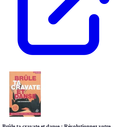
Brûle ta cravate et danse : Révolutionnez votre