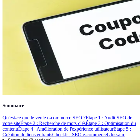
Sommaire
Qu'est-ce que le vente e-commerce SEO ?
Étape 1 : Audit SEO de
votre site
Étape 2 : Recherche de mots-clés
Étape 3 : Optimisation du
contenu
Étape 4 : Amélioration de l'expérience utilisateur
Étape 5 :
Création de liens entrants
Checklist SEO e-commerce
Glossaire