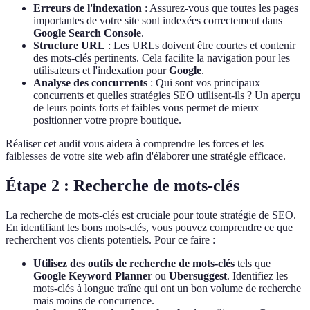
Erreurs de l'indexation
: Assurez-vous que toutes les pages
importantes de votre site sont indexées correctement dans
Google Search Console
.
Structure URL
: Les URLs doivent être courtes et contenir
des mots-clés pertinents. Cela facilite la navigation pour les
utilisateurs et l'indexation pour
Google
.
Analyse des concurrents
: Qui sont vos principaux
concurrents et quelles stratégies SEO utilisent-ils ? Un aperçu
de leurs points forts et faibles vous permet de mieux
positionner votre propre boutique.
Réaliser cet audit vous aidera à comprendre les forces et les
faiblesses de votre site web afin d'élaborer une stratégie efficace.
Étape 2 : Recherche de mots-clés
La recherche de mots-clés est cruciale pour toute stratégie de SEO.
En identifiant les bons mots-clés, vous pouvez comprendre ce que
recherchent vos clients potentiels. Pour ce faire :
Utilisez des outils de recherche de mots-clés
tels que
Google Keyword Planner
ou
Ubersuggest
. Identifiez les
mots-clés à longue traîne qui ont un bon volume de recherche
mais moins de concurrence.