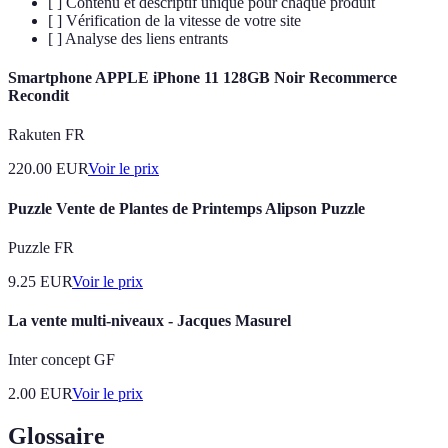
[ ] Contenu et descriptif unique pour chaque produit
[ ] Vérification de la vitesse de votre site
[ ] Analyse des liens entrants
Smartphone APPLE iPhone 11 128GB Noir Recommerce
Recondit
Rakuten FR
220.00
EUR
Voir le prix
Puzzle Vente de Plantes de Printemps Alipson Puzzle
Puzzle FR
9.25
EUR
Voir le prix
La vente multi-niveaux - Jacques Masurel
Inter concept GF
2.00
EUR
Voir le prix
Glossaire