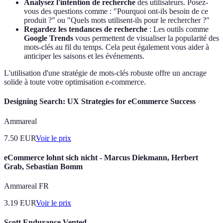
Analysez l'intention de recherche
des utilisateurs. Posez-
vous des questions comme : "Pourquoi ont-ils besoin de ce
produit ?" ou "Quels mots utilisent-ils pour le rechercher ?"
Regardez les tendances de recherche
: Les outils comme
Google Trends
vous permettent de visualiser la popularité des
mots-clés au fil du temps. Cela peut également vous aider à
anticiper les saisons et les événements.
L'utilisation d'une stratégie de mots-clés robuste offre un ancrage
solide à toute votre optimisation e-commerce.
Designing Search: UX Strategies for eCommerce Success
Ammareal
7.50
EUR
Voir le prix
eCommerce lohnt sich nicht - Marcus Diekmann, Herbert
Grab, Sebastian Bomm
Ammareal FR
3.19
EUR
Voir le prix
Scott Endurance Vented