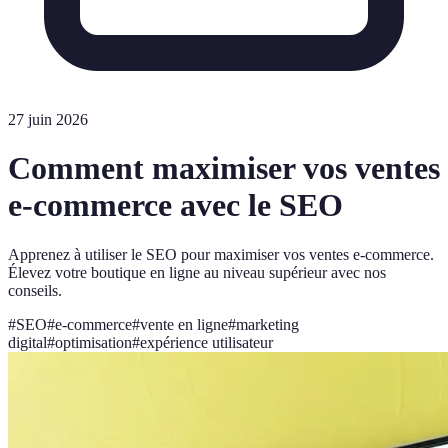
27 juin 2026
Comment maximiser vos ventes
e-commerce avec le SEO
Apprenez à utiliser le SEO pour maximiser vos ventes e-commerce.
Élevez votre boutique en ligne au niveau supérieur avec nos
conseils.
#
SEO
#
e-commerce
#
vente en ligne
#
marketing
digital
#
optimisation
#
expérience utilisateur