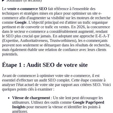
Sommaire
(
8
sections
)
Le
vente e-commerce SEO
fait référence à l'ensemble des
techniques et stratégies mises en place pour optimiser un site e-
commerce afin d'augmenter sa visibilité sur les moteurs de recherche
comme
Google
. L'objectif principal est d'attirer un trafic organique
pertinent et de convertir ce trafic en ventes. En 2026, la concurrence
dans le secteur e-commerce a considérablement augmenté, rendant
le SEO plus crucial que jamais. En adoptant une approche E-E-A-T
(Expertise, Authoritativeness, Trustworthiness), les e-commerçants
peuvent non seulement se démarquer dans les résultats de recherche,
mais également établir une relation de confiance avec leurs clients
potentiels.
Étape 1 : Audit SEO de votre site
Avant de commencer à optimiser votre site e-commerce, il est
essentiel d'effectuer un audit SEO complet. Cette étape consiste à
analyser l'état actuel de votre site par rapport aux critères SEO. Voici
quelques points clés à examiner :
Vitesse de chargement
: Un site lent peut décourager les
utilisateurs. Utilisez des outils comme
Google PageSpeed
Insights
pour mesurer la vitesse et identifier les points à
améliorer.