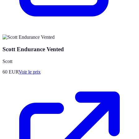
Scott Endurance Vented
Scott
60
EUR
Voir le prix