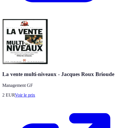
La vente multi-niveaux - Jacques Roux Brioude
Management GF
2
EUR
Voir le prix