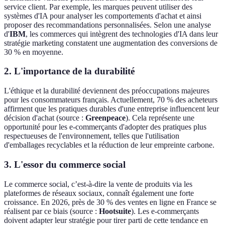
service client. Par exemple, les marques peuvent utiliser des
systèmes d'IA pour analyser les comportements d'achat et ainsi
proposer des recommandations personnalisées. Selon une analyse
d'
IBM
, les commerces qui intègrent des technologies d'IA dans leur
stratégie marketing constatent une augmentation des conversions de
30 % en moyenne.
2. L'importance de la durabilité
L'éthique et la durabilité deviennent des préoccupations majeures
pour les consommateurs français. Actuellement, 70 % des acheteurs
affirment que les pratiques durables d'une entreprise influencent leur
décision d'achat (source :
Greenpeace
). Cela représente une
opportunité pour les e-commerçants d'adopter des pratiques plus
respectueuses de l'environnement, telles que l'utilisation
d'emballages recyclables et la réduction de leur empreinte carbone.
3. L'essor du commerce social
Le commerce social, c’est-à-dire la vente de produits via les
plateformes de réseaux sociaux, connaît également une forte
croissance. En 2026, près de 30 % des ventes en ligne en France se
réalisent par ce biais (source :
Hootsuite
). Les e-commerçants
doivent adapter leur stratégie pour tirer parti de cette tendance en