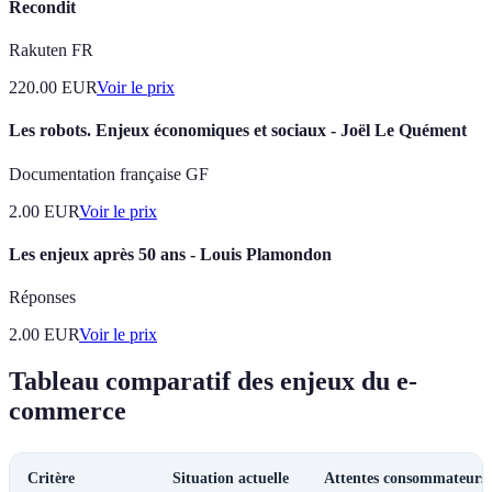
Recondit
Rakuten FR
220.00
EUR
Voir le prix
Les robots. Enjeux économiques et sociaux - Joël Le Quément
Documentation française GF
2.00
EUR
Voir le prix
Les enjeux après 50 ans - Louis Plamondon
Réponses
2.00
EUR
Voir le prix
Tableau comparatif des enjeux du e-
commerce
Critère
Situation actuelle
Attentes consommateurs