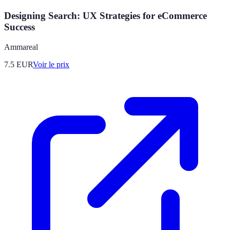
Designing Search: UX Strategies for eCommerce
Success
Ammareal
7.5
EUR
Voir le prix