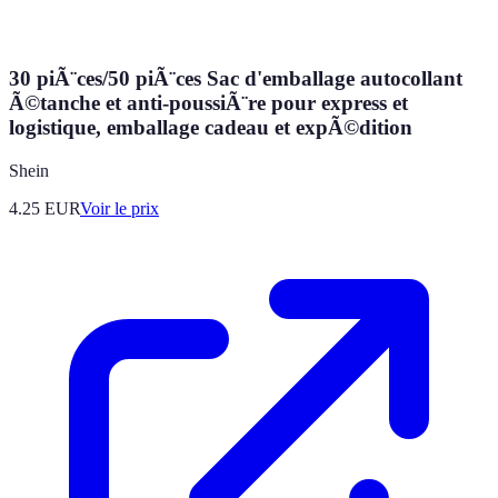
30 piÃ¨ces/50 piÃ¨ces Sac d'emballage autocollant
Ã©tanche et anti-poussiÃ¨re pour express et
logistique, emballage cadeau et expÃ©dition
Shein
4.25
EUR
Voir le prix