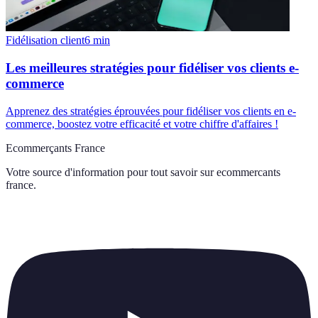
Fidélisation client
6
min
Les meilleures stratégies pour fidéliser vos clients e-
commerce
Apprenez des stratégies éprouvées pour fidéliser vos clients en e-
commerce, boostez votre efficacité et votre chiffre d'affaires !
Ecommerçants France
Votre source d'information pour tout savoir sur
ecommercants
france
.