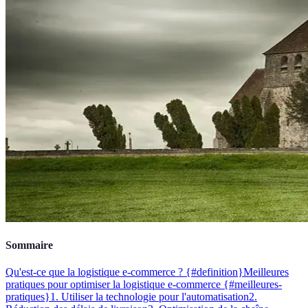
Sommaire
Qu'est-ce que la logistique e-commerce ? {#definition}
Meilleures
pratiques pour optimiser la logistique e-commerce {#meilleures-
pratiques}
1. Utiliser la technologie pour l'automatisation
2.