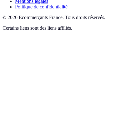
Mentions légales
Politique de confidentialité
©
2026
Ecommerçants France
.
Tous droits réservés.
Certains liens sont des liens affiliés.