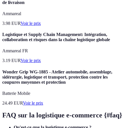
de livraison
Ammareal
3.98
EUR
Voir le prix
Logistique et Supply Chain Management: Intégration,
collaboration et risques dans la chaîne logistique globale
Ammareal FR
3.19
EUR
Voir le prix
Wonder Grip WG-1885 - Atelier automobile, assemblage,
sidérurgie, logistique et transport, protection contre les
coupures moyennes et protection
Batterie Mobile
24.49
EUR
Voir le prix
FAQ sur la logistique e-commerce {#faq}
Qu'est-ce que la logistique e-commerce ?