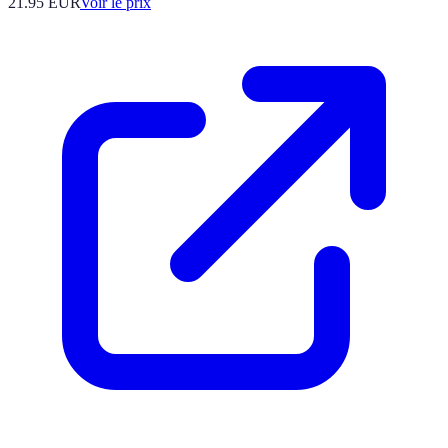
21.95
EUR
Voir le prix