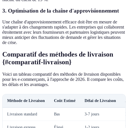
3. Optimisation de la chaîne d'approvisionnement
Une chaîne d'approvisionnement efficace doit être en mesure de
s'adapter à des changements rapides. Les entreprises qui collaborent
étroitement avec leurs fournisseurs et partenaires logistiques peuvent
mieux anticiper des fluctuations de demande et gérer les situations
de crise.
Comparatif des méthodes de livraison
{#comparatif-livraison}
Voici un tableau comparatif des méthodes de livraison disponibles
pour les e-commerçants, à l'approche de 2026. Il compare les coûts,
les délais et les avantages.
Méthode de Livraison
Coût Estimé
Délai de Livraison
A
Livraison standard
Bas
3-7 jours
É
Livraison express
Élevé
1-2 jours
R