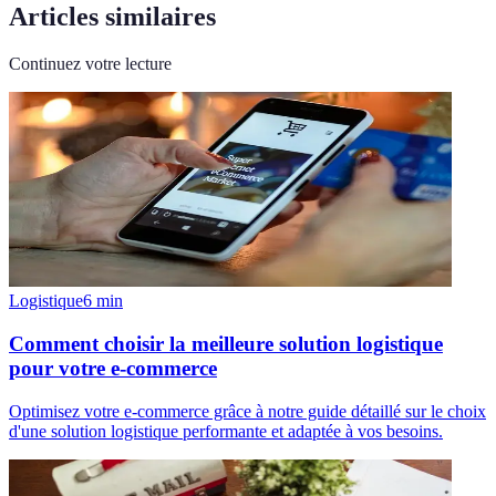
Articles similaires
Continuez votre lecture
Logistique
6
min
Comment choisir la meilleure solution logistique
pour votre e-commerce
Optimisez votre e-commerce grâce à notre guide détaillé sur le choix
d'une solution logistique performante et adaptée à vos besoins.