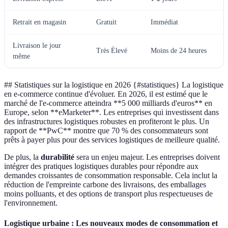
Retrait en magasin
Gratuit
Immédiat
F
Livraison le jour
Très Élevé
Moins de 24 heures
U
même
## Statistiques sur la logistique en 2026 {#statistiques} La logistique
en e-commerce continue d'évoluer. En 2026, il est estimé que le
marché de l'e-commerce atteindra **5 000 milliards d'euros** en
Europe, selon **eMarketer**. Les entreprises qui investissent dans
des infrastructures logistiques robustes en profiteront le plus. Un
rapport de **PwC** montre que 70 % des consommateurs sont
prêts à payer plus pour des services logistiques de meilleure qualité.
De plus, la
durabilité
sera un enjeu majeur. Les entreprises doivent
intégrer des pratiques logistiques durables pour répondre aux
demandes croissantes de consommation responsable. Cela inclut la
réduction de l'empreinte carbone des livraisons, des emballages
moins polluants, et des options de transport plus respectueuses de
l'environnement.
Logistique urbaine : Les nouveaux modes de consommation et