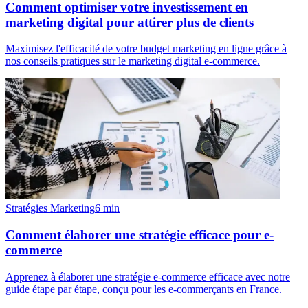
Comment optimiser votre investissement en
marketing digital pour attirer plus de clients
Maximisez l'efficacité de votre budget marketing en ligne grâce à
nos conseils pratiques sur le marketing digital e-commerce.
Stratégies Marketing
6
min
Comment élaborer une stratégie efficace pour e-
commerce
Apprenez à élaborer une stratégie e-commerce efficace avec notre
guide étape par étape, conçu pour les e-commerçants en France.