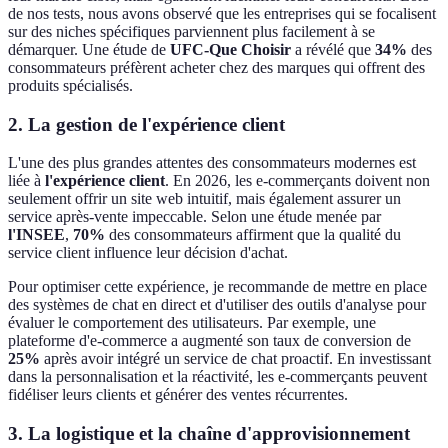
de nos tests, nous avons observé que les entreprises qui se focalisent
sur des niches spécifiques parviennent plus facilement à se
démarquer. Une étude de
UFC-Que Choisir
a révélé que
34%
des
consommateurs préfèrent acheter chez des marques qui offrent des
produits spécialisés.
2. La gestion de l'expérience client
L'une des plus grandes attentes des consommateurs modernes est
liée à
l'expérience client
. En 2026, les e-commerçants doivent non
seulement offrir un site web intuitif, mais également assurer un
service après-vente impeccable. Selon une étude menée par
l'INSEE
,
70%
des consommateurs affirment que la qualité du
service client influence leur décision d'achat.
Pour optimiser cette expérience, je recommande de mettre en place
des systèmes de chat en direct et d'utiliser des outils d'analyse pour
évaluer le comportement des utilisateurs. Par exemple, une
plateforme d'e-commerce a augmenté son taux de conversion de
25%
après avoir intégré un service de chat proactif. En investissant
dans la personnalisation et la réactivité, les e-commerçants peuvent
fidéliser leurs clients et générer des ventes récurrentes.
3. La logistique et la chaîne d'approvisionnement