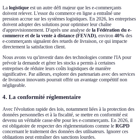
La
logistique
est un autre défi majeur que les e-commerçants
doivent relever. L'essor du commerce en ligne a entraîné une
pression accrue sur les systèmes logistiques. En 2026, les entreprises
doivent adopter des solutions pour optimiser leur chaîne
d'approvisionnement. D'après une analyse de
la Fédération du e-
commerce et de la vente à distance (FEVAD)
, environ
40%
des
e-commerçants signalent des retards de livraison, ce qui impacte
directement la satisfaction client.
Nous avons vu qu'investir dans des technologies comme l'IA pour
prévoir la demande et gérer les stocks a permis à certaines
entreprises de réduire leurs coûts logistiques de manière
significative. Par ailleurs, explorer des partenariats avec des services
de livraison innovants pourrait offrir un avantage compétitif non
négligeable.
4. La conformité réglementaire
Avec l'évolution rapide des lois, notamment liées à la protection des
données personnelles et à la fiscalité, se mettre en conformité est
devenu un véritable casse-tête pour les e-commerçants. En 2026, il
est obligatoire de respecter des règlementations comme le
RGPD
concernant le traitement des données des utilisateurs. Ignorer ces
obligations peut entraîner des sanctions lourdes.