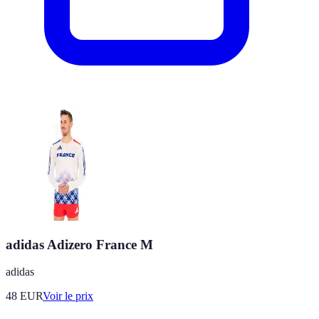
adidas Adizero France M
adidas
48
EUR
Voir le prix