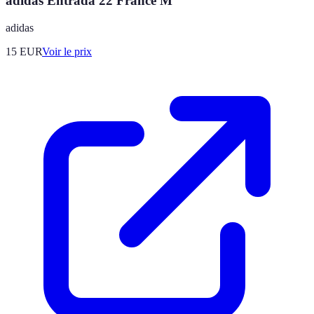
adidas Entrada 22 France M
adidas
15
EUR
Voir le prix