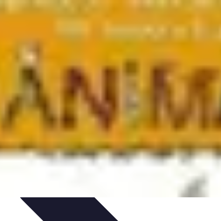
teformes e-commerce
Stratégies e-commerce