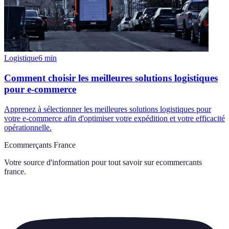
Logistique
6
min
Comment choisir les meilleures solutions logistiques
pour e-commerce
Apprenez à sélectionner les meilleures solutions logistiques pour
votre e-commerce afin d'optimiser votre expédition et votre efficacité
opérationnelle.
Ecommerçants France
Votre source d'information pour tout savoir sur
ecommercants
france
.