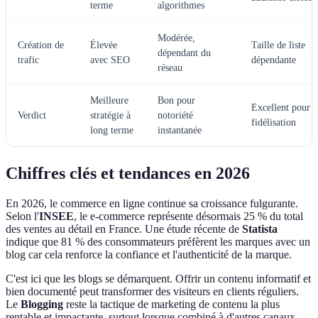
terme
algorithmes
Modérée,
Création de
Élevée
Taille de liste
dépendant du
trafic
avec SEO
dépendante
réseau
Meilleure
Bon pour
Excellent pour
Verdict
stratégie à
notoriété
fidélisation
long terme
instantanée
Chiffres clés et tendances en 2026
En 2026, le commerce en ligne continue sa croissance fulgurante.
Selon l'
INSEE
, le e-commerce représente désormais 25 % du total
des ventes au détail en France. Une étude récente de
Statista
indique que 81 % des consommateurs préfèrent les marques avec un
blog car cela renforce la confiance et l'authenticité de la marque.
C'est ici que les blogs se démarquent. Offrir un contenu informatif et
bien documenté peut transformer des visiteurs en clients réguliers.
Le
Blogging
reste la tactique de marketing de contenu la plus
rentable et impactante, surtout lorsque combiné à d'autres canaux.