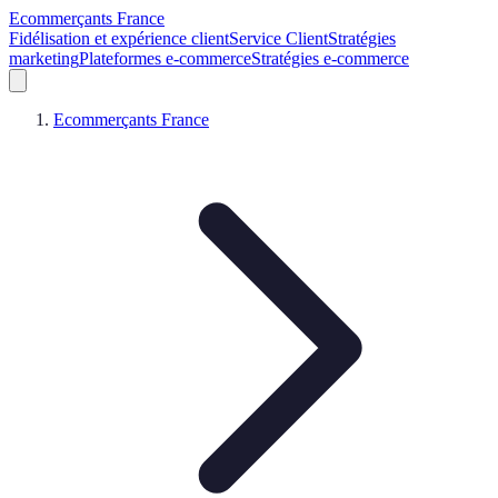
Ecommerçants France
Fidélisation et expérience client
Service Client
Stratégies
marketing
Plateformes e-commerce
Stratégies e-commerce
Ecommerçants France