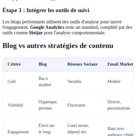
Étape 3 : Intégrer les outils de suivi
Les blogs performants utilisent des outils d'analyse pour suivre
l'engagement.
Google Analytics
reste un standard, complété par des
outils comme
Hotjar
pour l'analyse comportementale.
Blog vs autres stratégies de contenu
Critère
Blog
Réseaux Sociaux
Email Marketi
Bas à
Coût
Variable
Modéré
modéré
Organique,
Directe,
Visibilité
Fluctuante
pérenne
personnalisée
Élevé sur
Court terme,
Haut avec
Engagement
le long
dépend des
audience ciblée