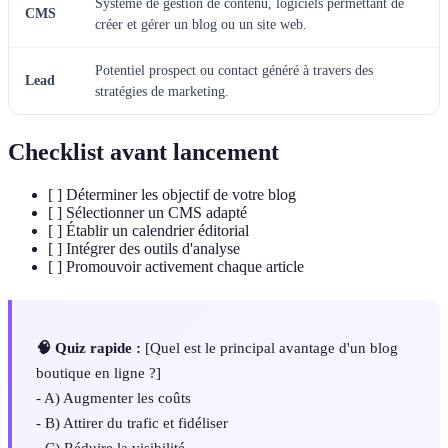
Système de gestion de contenu, logiciels permettant de
CMS
créer et gérer un blog ou un site web.
Potentiel prospect ou contact généré à travers des
Lead
stratégies de marketing.
Checklist avant lancement
[ ] Déterminer les objectif de votre blog
[ ] Sélectionner un CMS adapté
[ ] Établir un calendrier éditorial
[ ] Intégrer des outils d'analyse
[ ] Promouvoir activement chaque article
🧠 Quiz rapide :
[Quel est le principal avantage d'un blog
boutique en ligne ?]
- A) Augmenter les coûts
- B) Attirer du trafic et fidéliser
- C) Réduire la visibilité