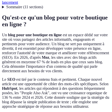
lancement
Sommaire
(
11
sections
)
Qu'est-ce qu'un blog pour votre boutique
en ligne ?
Un
blog pour une boutique en ligne
est un espace dédié sur votre
site où vous partagez des articles informatifs, engageants et
pertinents pour votre audience. Un blog ne sert pas uniquement à
divertir, il est essentiel pour développer votre présence en ligne,
renforcer l'autorité de votre marque et améliorer votre référencement
(SEO). En 2026, d'après
Moz
, les sites avec des blogs actifs
génèrent en moyenne 67 % de leads en plus que ceux sans blog.
Cela démontre l'importance d'un contenu de qualité qui parle
directement aux besoins de vos clients.
Le
SEO
est tiré par le contenu frais et pertinent. Chaque nouvel
article est une opportunité de cibler des mots-clés spécifiques. Selon
HubSpot
, les articles qui répondent à des questions fréquemment
posées, les "People Also Ask", ont vu une croissance organique de
136 % entre 2024 et 2026. Cette donnée souligne que la stratégie du
blog dépasse la simple publication de texte ; elle englobe une
approche stratégique de réponse aux besoins utilisateur.