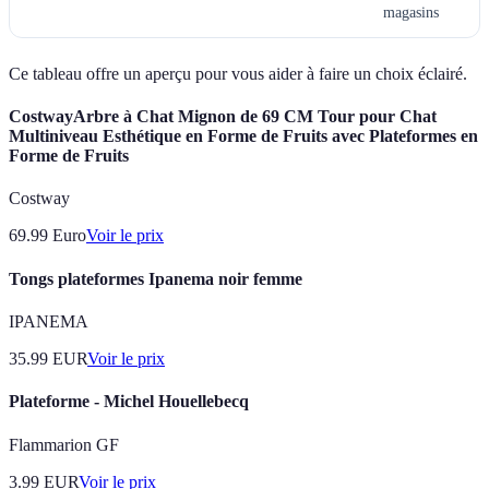
magasins
Ce tableau offre un aperçu pour vous aider à faire un choix éclairé.
CostwayArbre à Chat Mignon de 69 CM Tour pour Chat
Multiniveau Esthétique en Forme de Fruits avec Plateformes en
Forme de Fruits
Costway
69.99
Euro
Voir le prix
Tongs plateformes Ipanema noir femme
IPANEMA
35.99
EUR
Voir le prix
Plateforme - Michel Houellebecq
Flammarion GF
3.99
EUR
Voir le prix