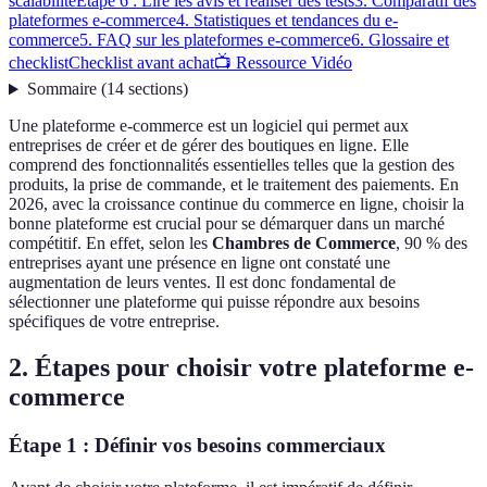
scalabilité
Étape 6 : Lire les avis et réaliser des tests
3. Comparatif des
plateformes e-commerce
4. Statistiques et tendances du e-
commerce
5. FAQ sur les plateformes e-commerce
6. Glossaire et
checklist
Checklist avant achat
📺 Ressource Vidéo
Sommaire
(
14
sections
)
Une plateforme e-commerce est un logiciel qui permet aux
entreprises de créer et de gérer des boutiques en ligne. Elle
comprend des fonctionnalités essentielles telles que la gestion des
produits, la prise de commande, et le traitement des paiements. En
2026, avec la croissance continue du commerce en ligne, choisir la
bonne plateforme est crucial pour se démarquer dans un marché
compétitif. En effet, selon les
Chambres de Commerce
, 90 % des
entreprises ayant une présence en ligne ont constaté une
augmentation de leurs ventes. Il est donc fondamental de
sélectionner une plateforme qui puisse répondre aux besoins
spécifiques de votre entreprise.
2. Étapes pour choisir votre plateforme e-
commerce
Étape 1 : Définir vos besoins commerciaux