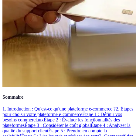
Sommaire
1. Introduction : Qu'est-ce qu'une plateforme e-commerce ?
2. Étapes
pour choisir votre plateforme e-commerce
Étape 1 : Définir vos
besoins commerciaux
Étape 2 : Évaluer les fonctionnalités des
plateformes
Étape 3 : Considérer le coût global
Étape 4 : Analyser la
qualité du support client
Étape 5 : Prendre en compte la