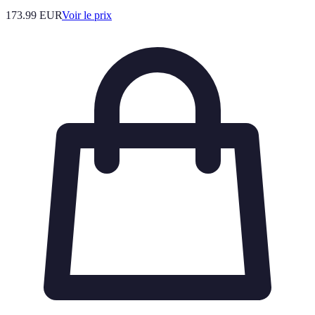
173.99
EUR
Voir le prix