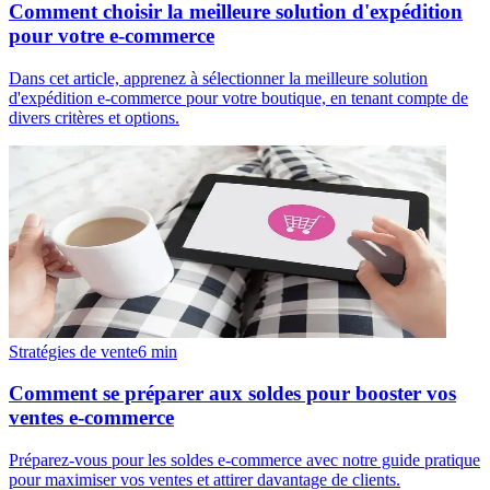
Comment choisir la meilleure solution d'expédition
pour votre e-commerce
Dans cet article, apprenez à sélectionner la meilleure solution
d'expédition e-commerce pour votre boutique, en tenant compte de
divers critères et options.
Stratégies de vente
6
min
Comment se préparer aux soldes pour booster vos
ventes e-commerce
Préparez-vous pour les soldes e-commerce avec notre guide pratique
pour maximiser vos ventes et attirer davantage de clients.