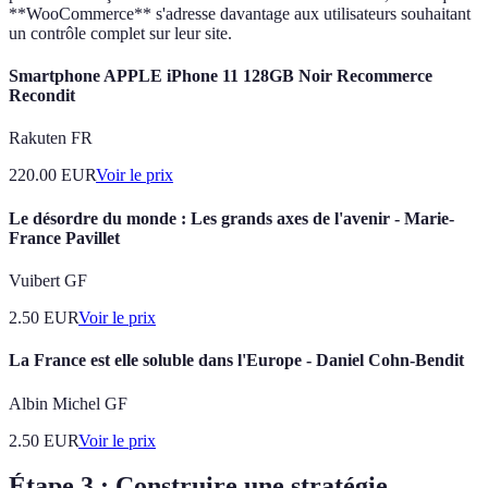
**WooCommerce** s'adresse davantage aux utilisateurs souhaitant
un contrôle complet sur leur site.
Smartphone APPLE iPhone 11 128GB Noir Recommerce
Recondit
Rakuten FR
220.00
EUR
Voir le prix
Le désordre du monde : Les grands axes de l'avenir - Marie-
France Pavillet
Vuibert GF
2.50
EUR
Voir le prix
La France est elle soluble dans l'Europe - Daniel Cohn-Bendit
Albin Michel GF
2.50
EUR
Voir le prix
Étape 3 : Construire une stratégie