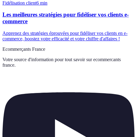
Fidélisation client
6
min
Les meilleures stratégies pour fidéliser vos clients e-
commerce
Apprenez des stratégies éprouvées pour fidéliser vos clients en e-
commerce, boostez votre efficacité et votre chiffre d'affaires !
Ecommerçants France
Votre source d'information pour tout savoir sur
ecommercants
france
.