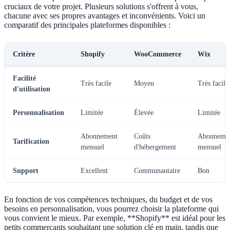
cruciaux de votre projet. Plusieurs solutions s'offrent à vous,
chacune avec ses propres avantages et inconvénients. Voici un
comparatif des principales plateformes disponibles :
Critère
Shopify
WooCommerce
Wix
Facilité
Très facile
Moyen
Très facile
d'utilisation
Personnalisation
Limitée
Élevée
Limitée
Abonnement
Coûts
Abonneme
Tarification
mensuel
d'hébergement
mensuel
Support
Excellent
Communautaire
Bon
En fonction de vos compétences techniques, du budget et de vos
besoins en personnalisation, vous pourrez choisir la plateforme qui
vous convient le mieux. Par exemple, **Shopify** est idéal pour les
petits commerçants souhaitant une solution clé en main, tandis que