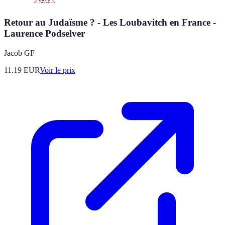
Retour au Judaïsme ? - Les Loubavitch en France -
Laurence Podselver
Jacob GF
11.19
EUR
Voir le prix