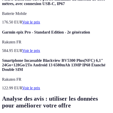
mètres, avec connexion USB-C, IP67
Batterie Mobile
176.50
EUR
Voir le prix
Garmin epix Pro - Standard Edition - 2e génération
Rakuten FR
584.95
EUR
Voir le prix
Smartphone Incassable Blackview BV5300 Plus(NFC) 6,1"
24Go+128Go/2To Android 13 6580mAh 13MP IP68 Étanché
Double SIM
Rakuten FR
122.99
EUR
Voir le prix
Analyse des avis : utiliser les données
pour améliorer votre offre