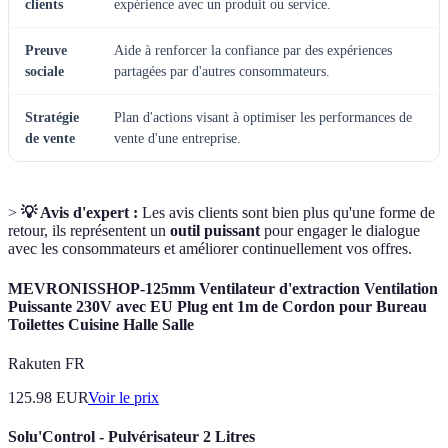
clients
expérience avec un produit ou service.
Preuve
Aide à renforcer la confiance par des expériences
sociale
partagées par d'autres consommateurs.
Stratégie
Plan d'actions visant à optimiser les performances de
de vente
vente d'une entreprise.
>
💡 Avis d'expert :
Les avis clients sont bien plus qu'une forme de
retour, ils représentent un
outil puissant
pour engager le dialogue
avec les consommateurs et améliorer continuellement vos offres.
MEVRONISSHOP-125mm Ventilateur d'extraction Ventilation
Puissante 230V avec EU Plug ent 1m de Cordon pour Bureau
Toilettes Cuisine Halle Salle
Rakuten FR
125.98
EUR
Voir le prix
Solu'Control - Pulvérisateur 2 Litres