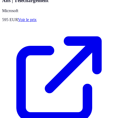
Ans | Téléchargement
Microsoft
595
EUR
Voir le prix