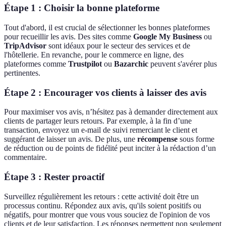
Étape 1 : Choisir la bonne plateforme
Tout d'abord, il est crucial de sélectionner les bonnes plateformes
pour recueillir les avis. Des sites comme
Google My Business
ou
TripAdvisor
sont idéaux pour le secteur des services et de
l'hôtellerie. En revanche, pour le commerce en ligne, des
plateformes comme
Trustpilot
ou
Bazarchic
peuvent s'avérer plus
pertinentes.
Étape 2 : Encourager vos clients à laisser des avis
Pour maximiser vos avis, n’hésitez pas à demander directement aux
clients de partager leurs retours. Par exemple, à la fin d’une
transaction, envoyez un e-mail de suivi remerciant le client et
suggérant de laisser un avis. De plus, une
récompense
sous forme
de réduction ou de points de fidélité peut inciter à la rédaction d’un
commentaire.
Étape 3 : Rester proactif
Surveillez régulièrement les retours : cette activité doit être un
processus continu. Répondez aux avis, qu'ils soient positifs ou
négatifs, pour montrer que vous vous souciez de l'opinion de vos
clients et de leur satisfaction. Les réponses permettent non seulement