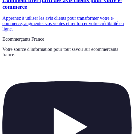
Comment tirer parti des avis clients pour votre e-
commerce
Apprenez à utiliser les avis clients pour transformer votre e-
commerce, augmenter vos ventes et renforcer votre crédibilité en
ligne.
Ecommerçants France
Votre source d'information pour tout savoir sur
ecommercants
france
.