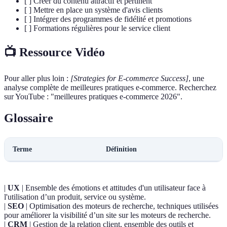
[ ] Créer du contenu attractif et pertinent
[ ] Mettre en place un système d'avis clients
[ ] Intégrer des programmes de fidélité et promotions
[ ] Formations régulières pour le service client
📺 Ressource Vidéo
Pour aller plus loin :
[Strategies for E-commerce Success]
, une
analyse complète de meilleures pratiques e-commerce. Recherchez
sur YouTube : "meilleures pratiques e-commerce 2026".
Glossaire
Terme
Définition
|
UX
| Ensemble des émotions et attitudes d'un utilisateur face à
l'utilisation d’un produit, service ou système.
|
SEO
| Optimisation des moteurs de recherche, techniques utilisées
pour améliorer la visibilité d’un site sur les moteurs de recherche.
|
CRM
| Gestion de la relation client, ensemble des outils et