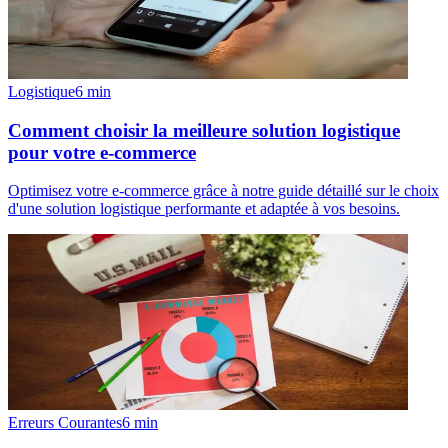
Logistique
6
min
Comment choisir la meilleure solution logistique
pour votre e-commerce
Optimisez votre e-commerce grâce à notre guide détaillé sur le choix
d'une solution logistique performante et adaptée à vos besoins.
Erreurs Courantes
6
min