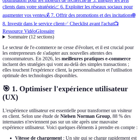
optimisation pour les moteurs de recherche
🛒 5. Intégrer les avis
clients dans votre stratégie
📈 6. Exploiter les réseaux sociaux pour
augmenter vos ventes
💰 7. Offrir des promotions et des incitations
🌐
8. Investir dans le service client
✅ Checklist avant l'achat
📺
Ressource Vidéo
Glossaire
Sommaire
(
12
sections
)
Le secteur de l'e-commerce ne cesse d'évoluer, et il est crucial pour
les entrepreneurs de s'adapter aux nouvelles attentes des
consommateurs. En 2026, les
meilleures pratiques e-commerce
incluent des stratégies qui vont au-delà des simples transactions ;
elles touchent l'expérience client, la personnalisation et l'utilisation
optimale des technologies disponibles.
🎯 1. Optimiser l'expérience utilisateur
(UX)
L'expérience utilisateur est essentielle pour transformer un visiteur
en client. Selon une étude de
Nielsen Norman Group
, 88 % des
internautes n'reviennent pas sur un site après une mauvaise
expérience utilisateur. Voici quelques éléments à prendre en compte :
Vitesse de chargement
: Un site qui se charge rapidement est