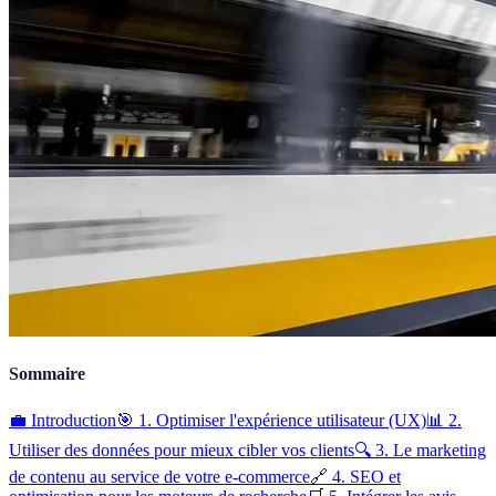
Sommaire
💼 Introduction
🎯 1. Optimiser l'expérience utilisateur (UX)
📊 2.
Utiliser des données pour mieux cibler vos clients
🔍 3. Le marketing
de contenu au service de votre e-commerce
🔗 4. SEO et