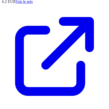
6.2
EUR
Voir le prix