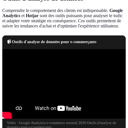
Comprendre le comportement des clients est indispensable.
Google
Analytics
et
Hotjar
sont des outils puissants pour analyser le trafic
et adapter votre stratégie en conséquence. Ces outils permettent de
suivre les tendances d'achat et d'optimiser l'expérience utilisateur.
📹 Outils d'analyse de données pour e-commerçants
Vidéo : Google Analytics e-commerce tutorial 2026 Outils d'analyse de
données pour e-commerçants