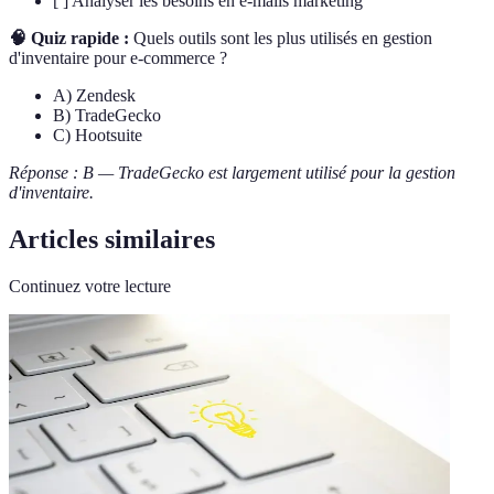
[ ] Analyser les besoins en e-mails marketing
🧠 Quiz rapide :
Quels outils sont les plus utilisés en gestion
d'inventaire pour e-commerce ?
A) Zendesk
B) TradeGecko
C) Hootsuite
Réponse : B — TradeGecko est largement utilisé pour la gestion
d'inventaire.
Articles similaires
Continuez votre lecture