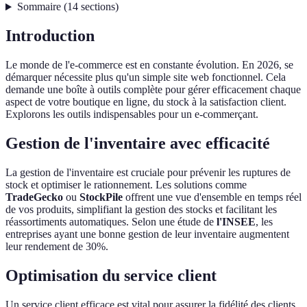
Sommaire
(
14
sections
)
Introduction
Le monde de l'e-commerce est en constante évolution. En 2026, se
démarquer nécessite plus qu'un simple site web fonctionnel. Cela
demande une boîte à outils complète pour gérer efficacement chaque
aspect de votre boutique en ligne, du stock à la satisfaction client.
Explorons les outils indispensables pour un e-commerçant.
Gestion de l'inventaire avec efficacité
La gestion de l'inventaire est cruciale pour prévenir les ruptures de
stock et optimiser le rationnement. Les solutions comme
TradeGecko
ou
StockPile
offrent une vue d'ensemble en temps réel
de vos produits, simplifiant la gestion des stocks et facilitant les
réassortiments automatiques. Selon une étude de
l'INSEE
, les
entreprises ayant une bonne gestion de leur inventaire augmentent
leur rendement de 30%.
Optimisation du service client
Un service client efficace est vital pour assurer la fidélité des clients.