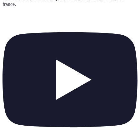
france
.