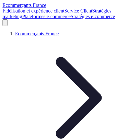
Ecommerçants France
Fidélisation et expérience client
Service Client
Stratégies
marketing
Plateformes e-commerce
Stratégies e-commerce
Ecommerçants France