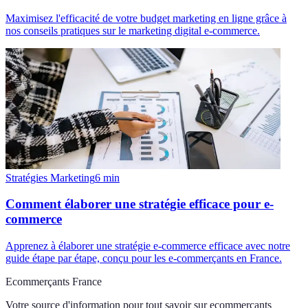
Maximisez l'efficacité de votre budget marketing en ligne grâce à
nos conseils pratiques sur le marketing digital e-commerce.
Stratégies Marketing
6
min
Comment élaborer une stratégie efficace pour e-
commerce
Apprenez à élaborer une stratégie e-commerce efficace avec notre
guide étape par étape, conçu pour les e-commerçants en France.
Ecommerçants France
Votre source d'information pour tout savoir sur
ecommercants