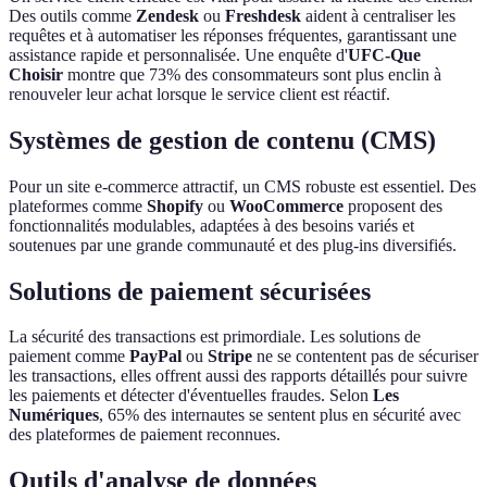
Des outils comme
Zendesk
ou
Freshdesk
aident à centraliser les
requêtes et à automatiser les réponses fréquentes, garantissant une
assistance rapide et personnalisée. Une enquête d'
UFC-Que
Choisir
montre que 73% des consommateurs sont plus enclin à
renouveler leur achat lorsque le service client est réactif.
Systèmes de gestion de contenu (CMS)
Pour un site e-commerce attractif, un CMS robuste est essentiel. Des
plateformes comme
Shopify
ou
WooCommerce
proposent des
fonctionnalités modulables, adaptées à des besoins variés et
soutenues par une grande communauté et des plug-ins diversifiés.
Solutions de paiement sécurisées
La sécurité des transactions est primordiale. Les solutions de
paiement comme
PayPal
ou
Stripe
ne se contentent pas de sécuriser
les transactions, elles offrent aussi des rapports détaillés pour suivre
les paiements et détecter d'éventuelles fraudes. Selon
Les
Numériques
, 65% des internautes se sentent plus en sécurité avec
des plateformes de paiement reconnues.
Outils d'analyse de données