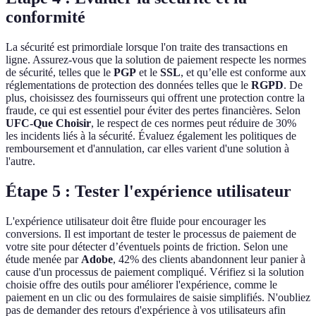
conformité
La sécurité est primordiale lorsque l'on traite des transactions en
ligne. Assurez-vous que la solution de paiement respecte les normes
de sécurité, telles que le
PGP
et le
SSL
, et qu’elle est conforme aux
réglementations de protection des données telles que le
RGPD
. De
plus, choisissez des fournisseurs qui offrent une protection contre la
fraude, ce qui est essentiel pour éviter des pertes financières. Selon
UFC-Que Choisir
, le respect de ces normes peut réduire de 30%
les incidents liés à la sécurité. Évaluez également les politiques de
remboursement et d'annulation, car elles varient d'une solution à
l'autre.
Étape 5 : Tester l'expérience utilisateur
L'expérience utilisateur doit être fluide pour encourager les
conversions. Il est important de tester le processus de paiement de
votre site pour détecter d’éventuels points de friction. Selon une
étude menée par
Adobe
, 42% des clients abandonnent leur panier à
cause d'un processus de paiement compliqué. Vérifiez si la solution
choisie offre des outils pour améliorer l'expérience, comme le
paiement en un clic ou des formulaires de saisie simplifiés. N'oubliez
pas de demander des retours d'expérience à vos utilisateurs afin