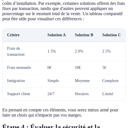
coûts d’installation. Par exemple, certaines solutions offrent des frais
fixes par transaction, tandis que d'autres peuvent appliquer un
pourcentage sur le montant total de la vente. Un tableau comparatif
peut être utile pour visualiser ces différences :
Critère
Solution A
Solution B
Solution C
Frais de
1.5%
2.0%
2.5%
transaction
Frais mensuels
0€
10€
5€
Intégration
Simple
Moyenne
Complexe
Support client
24/7
Horaires
Limité
En prenant en compte ces éléments, vous serez mieux armé pour
faire un choix qui n'impacte pas vos marges.
Étape 4 : Évaluer la sécurité et la