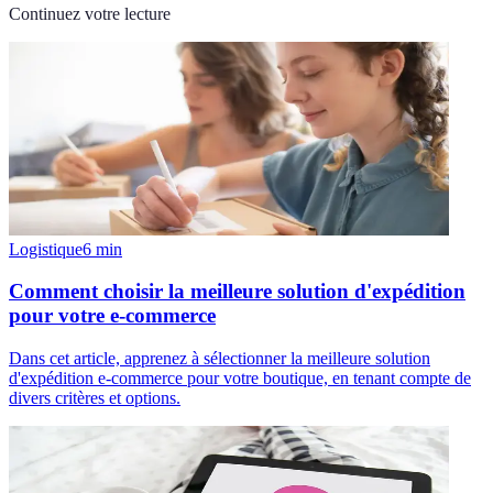
Continuez votre lecture
Logistique
6
min
Comment choisir la meilleure solution d'expédition
pour votre e-commerce
Dans cet article, apprenez à sélectionner la meilleure solution
d'expédition e-commerce pour votre boutique, en tenant compte de
divers critères et options.