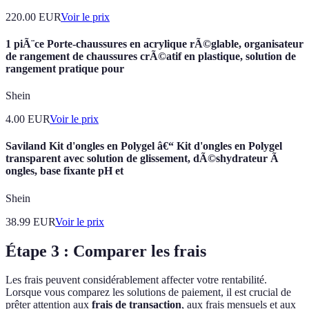
220.00
EUR
Voir le prix
1 piÃ¨ce Porte-chaussures en acrylique rÃ©glable, organisateur
de rangement de chaussures crÃ©atif en plastique, solution de
rangement pratique pour
Shein
4.00
EUR
Voir le prix
Saviland Kit d'ongles en Polygel â€“ Kit d'ongles en Polygel
transparent avec solution de glissement, dÃ©shydrateur Ã
ongles, base fixante pH et
Shein
38.99
EUR
Voir le prix
Étape 3 : Comparer les frais
Les frais peuvent considérablement affecter votre rentabilité.
Lorsque vous comparez les solutions de paiement, il est crucial de
prêter attention aux
frais de transaction
, aux frais mensuels et aux