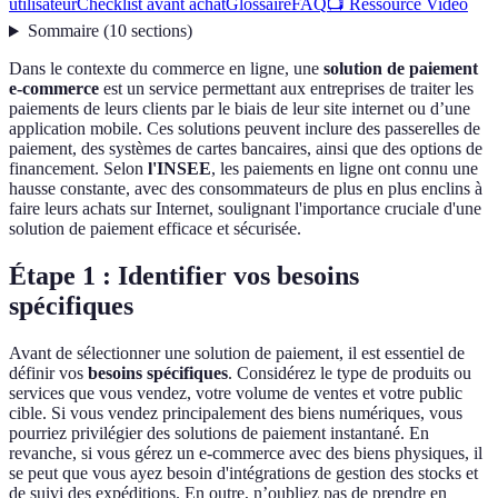
utilisateur
Checklist avant achat
Glossaire
FAQ
📺 Ressource Vidéo
Sommaire
(
10
sections
)
Dans le contexte du commerce en ligne, une
solution de paiement
e-commerce
est un service permettant aux entreprises de traiter les
paiements de leurs clients par le biais de leur site internet ou d’une
application mobile. Ces solutions peuvent inclure des passerelles de
paiement, des systèmes de cartes bancaires, ainsi que des options de
financement. Selon
l'INSEE
, les paiements en ligne ont connu une
hausse constante, avec des consommateurs de plus en plus enclins à
faire leurs achats sur Internet, soulignant l'importance cruciale d'une
solution de paiement efficace et sécurisée.
Étape 1 : Identifier vos besoins
spécifiques
Avant de sélectionner une solution de paiement, il est essentiel de
définir vos
besoins spécifiques
. Considérez le type de produits ou
services que vous vendez, votre volume de ventes et votre public
cible. Si vous vendez principalement des biens numériques, vous
pourriez privilégier des solutions de paiement instantané. En
revanche, si vous gérez un e-commerce avec des biens physiques, il
se peut que vous ayez besoin d'intégrations de gestion des stocks et
de suivi des expéditions. En outre, n’oubliez pas de prendre en