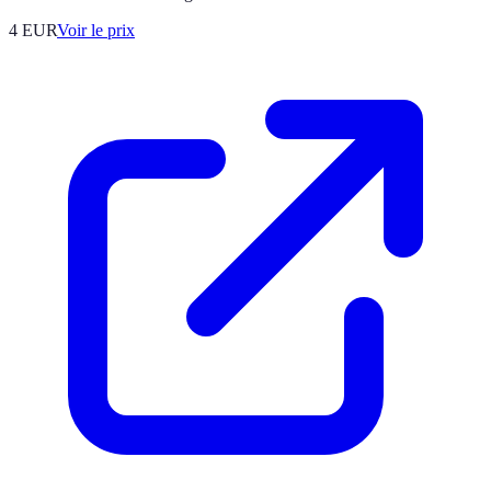
4
EUR
Voir le prix