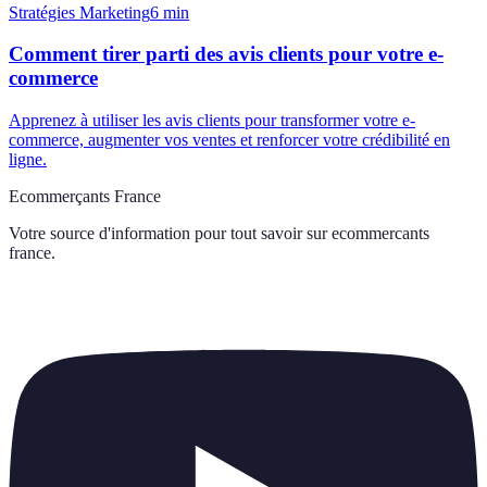
Stratégies Marketing
6
min
Comment tirer parti des avis clients pour votre e-
commerce
Apprenez à utiliser les avis clients pour transformer votre e-
commerce, augmenter vos ventes et renforcer votre crédibilité en
ligne.
Ecommerçants France
Votre source d'information pour tout savoir sur
ecommercants
france
.