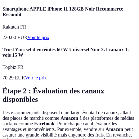
Smartphone APPLE iPhone 11 128GB Noir Recommerce
Recondit
Rakuten FR
220.00
EUR
Voir le prix
Trust Yuri set d'enceintes 60 W Universel Noir 2.1 canaux 1-
voie 15 W
Topbiz FR
70.29
EUR
Voir le prix
Étape 2 : Évaluation des canaux
disponibles
Les e-commerçants disposent d'un large éventail de canaux, allant
des places de marché comme
Amazon
à des plateformes de médias
sociaux comme
Facebook
. Pour chaque canal, évaluez les
avantages et inconvénients. Par exemple, vendre sur
Amazon
peut
assurer une grande visibilité mais engendre des frais. En revanche,