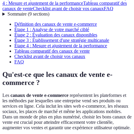
4 : Mesure et ajustement de la performance
Tableau comparatif des
canaux de vente
Checklist avant de choisir vos canaux
FAQ
Sommaire
(
9
sections
)
Définition des canaux de vente e-commerce
Étape 1 : Analyse de votre marché ciblé
Étape 2 : Évaluation des canaux disponibles
Étape 3 : Établissement d'une stratégie multicanale
Étape 4 : Mesure et ajustement de la performance
Tableau comparatif des canaux de vente
Checklist avant de choisir vos canaux
FAQ
Qu'est-ce que les canaux de vente e-
commerce ?
Les
canaux de vente e-commerce
représentent les plateformes et
les méthodes par lesquelles une entreprise vend ses produits ou
services en ligne. Cela inclut les sites web e-commerce, les réseaux
sociaux, les places de marché et même les applications mobiles.
Dans un monde de plus en plus numérisé, choisir les bons canaux de
vente est crucial pour atteindre efficacement votre clientèle,
augmenter vos ventes et garantir une expérience utilisateur optimale.