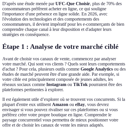
D'après une étude menée par
UFC-Que Choisir
, plus de 70% des
consommateurs préfèrent acheter en ligne, ce qui souligne
l'importance d'une présence en ligne solide. En 2026, avec
l'évolution des technologies et des comportements des
consommateurs, il devient impératif pour les e-commerçants de bien
comprendre chaque canal à leur disposition et d'adapter leurs
stratégies en conséquence.
Étape 1 : Analyse de votre marché ciblé
Avant de choisir vos canaux de vente, commencez par analyser
votre marché. Qui sont vos clients ? Quels sont leurs comportements
d'achat ? Pour cela, plusieurs outils comme
Google Analytics
ou des
études de marché peuvent être d'une grande aide. Par exemple, si
votre cible est principalement composée de jeunes adultes, les
réseaux sociaux comme
Instagram
ou
TikTok
pourraient être des
plateformes pertinentes à explorer.
Il est également utile d’explorer où se trouvent vos concurrents. Si la
plupart d'entre eux utilisent
Amazon
ou
eBay
, vous devrez
envisager si vous pouvez rivaliser sur ces plateformes ou si vous
préférez créer votre propre boutique en ligne. Comprendre le
paysage concurrentiel vous permettra de mieux positionner votre
offre et de choisir les canaux de vente les mieux adaptés.