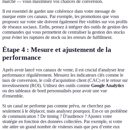
marché — vous maximisez vos chances de conversion.
Il est essentiel de garder une cohérence dans votre message de
marque entre ces canaux. Par exemple, les promotions que vous
proposez sur votre site doivent également être visibles sur vos profils
de réseaux sociaux. Enfin, pensez à intégrer des outils de gestion des
commandes qui vous permettent de centraliser la gestion des stocks
pour éviter les ruptures de stock ou les erreurs de fulfillment.
Étape 4 : Mesure et ajustement de la
performance
Après avoir lancé vos canaux de vente, il est crucial d'analyser leur
performance régulièrement. Mesurez les indicateurs clés comme le
taux de conversion, le coût d'acquisition client (CAC) et le retour sur
investissement (ROI). Utilisez des outils comme
Google Analytics
ou des tableaux de bord personnalisés pour avoir une vue
d'ensemble.
Si un canal ne performe pas comme prévu, ne cherchez pas
seulement à le déplacer, mais analysez pourquoi. Est-ce un problème
de communication ? De timing ? D'audience ? Ajustez votre
stratégie en fonction des données collectées. Par exemple, si votre
site attire un grand nombre de visiteurs mais que peu d’entre eux