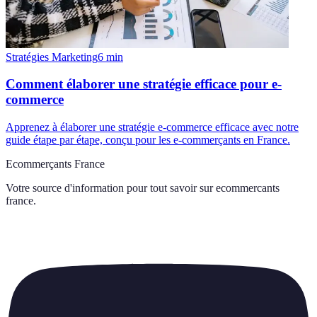
Stratégies Marketing
6
min
Comment élaborer une stratégie efficace pour e-
commerce
Apprenez à élaborer une stratégie e-commerce efficace avec notre
guide étape par étape, conçu pour les e-commerçants en France.
Ecommerçants France
Votre source d'information pour tout savoir sur
ecommercants
france
.