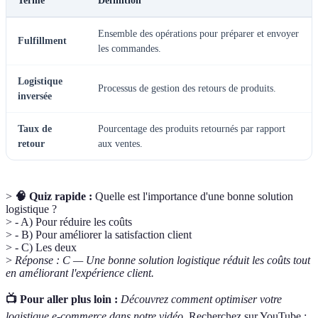
Terme
Définition
Ensemble des opérations pour préparer et envoyer
Fulfillment
les commandes.
Logistique
Processus de gestion des retours de produits.
inversée
Taux de
Pourcentage des produits retournés par rapport
retour
aux ventes.
>
🧠 Quiz rapide :
Quelle est l'importance d'une bonne solution
logistique ?
> - A) Pour réduire les coûts
> - B) Pour améliorer la satisfaction client
> - C) Les deux
>
Réponse : C — Une bonne solution logistique réduit les coûts tout
en améliorant l'expérience client.
📺 Pour aller plus loin :
Découvrez comment optimiser votre
logistique e-commerce dans notre vidéo.
Recherchez sur YouTube :