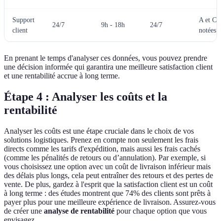
Support
A et C 
24/7
9h - 18h
24/7
client
notées
En prenant le temps d'analyser ces données, vous pouvez prendre
une décision informée qui garantira une meilleure satisfaction client
et une rentabilité accrue à long terme.
Étape 4 : Analyser les coûts et la
rentabilité
Analyser les coûts est une étape cruciale dans le choix de vos
solutions logistiques. Prenez en compte non seulement les frais
directs comme les tarifs d'expédition, mais aussi les frais cachés
(comme les pénalités de retours ou d’annulation). Par exemple, si
vous choisissez une option avec un coût de livraison inférieur mais
des délais plus longs, cela peut entraîner des retours et des pertes de
vente. De plus, gardez à l'esprit que la satisfaction client est un coût
à long terme : des études montrent que 74% des clients sont prêts à
payer plus pour une meilleure expérience de livraison. Assurez-vous
de créer une
analyse de rentabilité
pour chaque option que vous
envisagez.