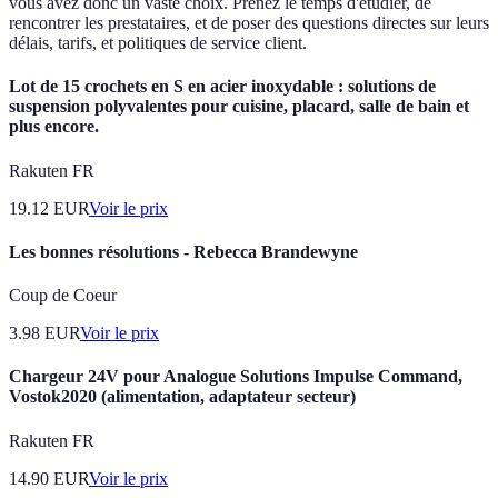
vous avez donc un vaste choix. Prenez le temps d'étudier, de
rencontrer les prestataires, et de poser des questions directes sur leurs
délais, tarifs, et politiques de service client.
Lot de 15 crochets en S en acier inoxydable : solutions de
suspension polyvalentes pour cuisine, placard, salle de bain et
plus encore.
Rakuten FR
19.12
EUR
Voir le prix
Les bonnes résolutions - Rebecca Brandewyne
Coup de Coeur
3.98
EUR
Voir le prix
Chargeur 24V pour Analogue Solutions Impulse Command,
Vostok2020 (alimentation, adaptateur secteur)
Rakuten FR
14.90
EUR
Voir le prix