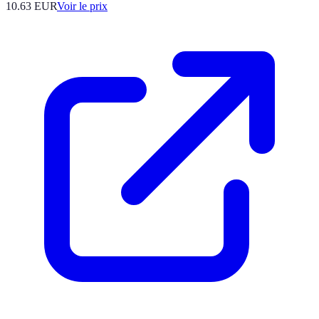
10.63
EUR
Voir le prix