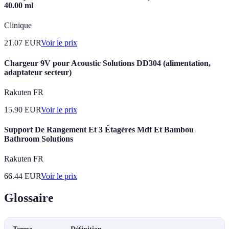
40.00 ml
Clinique
21.07
EUR
Voir le prix
Chargeur 9V pour Acoustic Solutions DD304 (alimentation,
adaptateur secteur)
Rakuten FR
15.90
EUR
Voir le prix
Support De Rangement Et 3 Étagères Mdf Et Bambou
Bathroom Solutions
Rakuten FR
66.44
EUR
Voir le prix
Glossaire