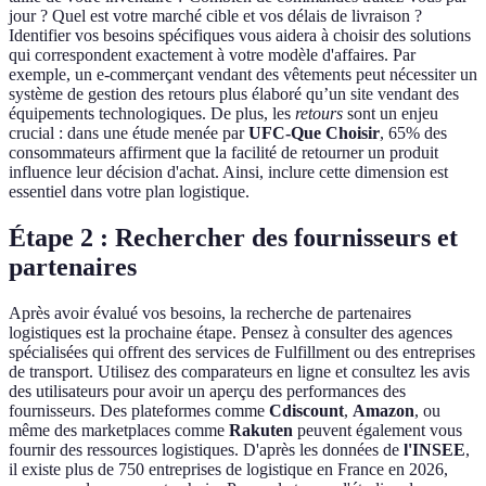
jour ? Quel est votre marché cible et vos délais de livraison ?
Identifier vos besoins spécifiques vous aidera à choisir des solutions
qui correspondent exactement à votre modèle d'affaires. Par
exemple, un e-commerçant vendant des vêtements peut nécessiter un
système de gestion des retours plus élaboré qu’un site vendant des
équipements technologiques. De plus, les
retours
sont un enjeu
crucial : dans une étude menée par
UFC-Que Choisir
, 65% des
consommateurs affirment que la facilité de retourner un produit
influence leur décision d'achat. Ainsi, inclure cette dimension est
essentiel dans votre plan logistique.
Étape 2 : Rechercher des fournisseurs et
partenaires
Après avoir évalué vos besoins, la recherche de partenaires
logistiques est la prochaine étape. Pensez à consulter des agences
spécialisées qui offrent des services de Fulfillment ou des entreprises
de transport. Utilisez des comparateurs en ligne et consultez les avis
des utilisateurs pour avoir un aperçu des performances des
fournisseurs. Des plateformes comme
Cdiscount
,
Amazon
, ou
même des marketplaces comme
Rakuten
peuvent également vous
fournir des ressources logistiques. D'après les données de
l'INSEE
,
il existe plus de 750 entreprises de logistique en France en 2026,