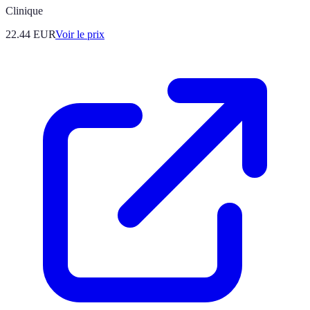
Clinique
22.44
EUR
Voir le prix