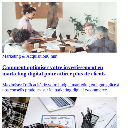
Marketing & Acquisition
6
min
Comment optimiser votre investissement en
marketing digital pour attirer plus de clients
Maximisez l'efficacité de votre budget marketing en ligne grâce à
nos conseils pratiques sur le marketing digital e-commerce.