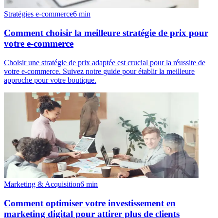
Stratégies e-commerce
6
min
Comment choisir la meilleure stratégie de prix pour
votre e-commerce
Choisir une stratégie de prix adaptée est crucial pour la réussite de
votre e-commerce. Suivez notre guide pour établir la meilleure
approche pour votre boutique.
Marketing & Acquisition
6
min
Comment optimiser votre investissement en
marketing digital pour attirer plus de clients