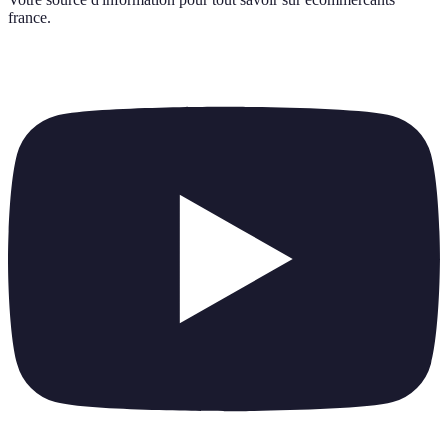
france
.