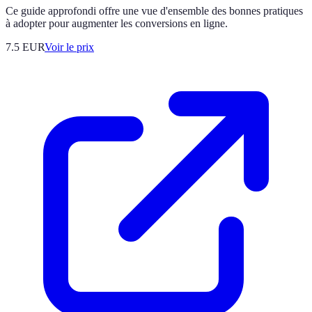
Ce guide approfondi offre une vue d'ensemble des bonnes pratiques
à adopter pour augmenter les conversions en ligne.
7.5
EUR
Voir le prix