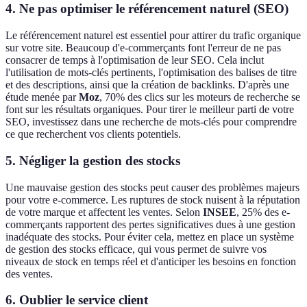
4. Ne pas optimiser le référencement naturel (SEO)
Le référencement naturel est essentiel pour attirer du trafic organique
sur votre site. Beaucoup d'e-commerçants font l'erreur de ne pas
consacrer de temps à l'optimisation de leur SEO. Cela inclut
l'utilisation de mots-clés pertinents, l'optimisation des balises de titre
et des descriptions, ainsi que la création de backlinks. D'après une
étude menée par
Moz
, 70% des clics sur les moteurs de recherche se
font sur les résultats organiques. Pour tirer le meilleur parti de votre
SEO, investissez dans une recherche de mots-clés pour comprendre
ce que recherchent vos clients potentiels.
5. Négliger la gestion des stocks
Une mauvaise gestion des stocks peut causer des problèmes majeurs
pour votre e-commerce. Les ruptures de stock nuisent à la réputation
de votre marque et affectent les ventes. Selon
INSEE
, 25% des e-
commerçants rapportent des pertes significatives dues à une gestion
inadéquate des stocks. Pour éviter cela, mettez en place un système
de gestion des stocks efficace, qui vous permet de suivre vos
niveaux de stock en temps réel et d'anticiper les besoins en fonction
des ventes.
6. Oublier le service client