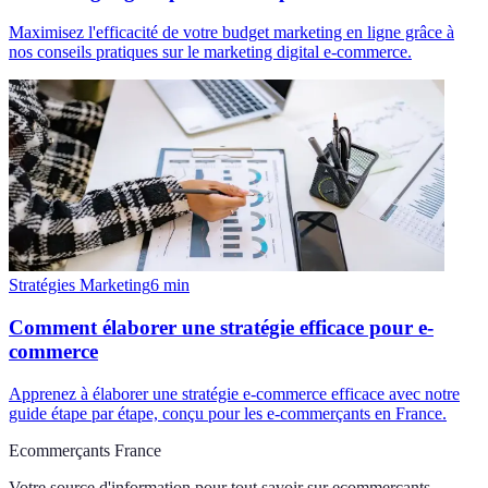
Maximisez l'efficacité de votre budget marketing en ligne grâce à
nos conseils pratiques sur le marketing digital e-commerce.
Stratégies Marketing
6
min
Comment élaborer une stratégie efficace pour e-
commerce
Apprenez à élaborer une stratégie e-commerce efficace avec notre
guide étape par étape, conçu pour les e-commerçants en France.
Ecommerçants France
Votre source d'information pour tout savoir sur
ecommercants