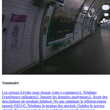
Sommaire
Les erreurs à éviter pour réussir votre e-commerce
1. Négliger
l'expérience utilisateur
2. Ignorer les données analytiques
3. Avoir des
descriptions de produits faibles
4. Ne pas optimiser le référencement
naturel (SEO)
5. Négliger la gestion des stocks
6. Oublier le service