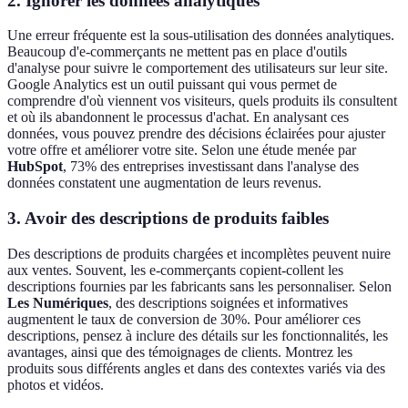
2. Ignorer les données analytiques
Une erreur fréquente est la sous-utilisation des données analytiques.
Beaucoup d'e-commerçants ne mettent pas en place d'outils
d'analyse pour suivre le comportement des utilisateurs sur leur site.
Google Analytics est un outil puissant qui vous permet de
comprendre d'où viennent vos visiteurs, quels produits ils consultent
et où ils abandonnent le processus d'achat. En analysant ces
données, vous pouvez prendre des décisions éclairées pour ajuster
votre offre et améliorer votre site. Selon une étude menée par
HubSpot
, 73% des entreprises investissant dans l'analyse des
données constatent une augmentation de leurs revenus.
3. Avoir des descriptions de produits faibles
Des descriptions de produits chargées et incomplètes peuvent nuire
aux ventes. Souvent, les e-commerçants copient-collent les
descriptions fournies par les fabricants sans les personnaliser. Selon
Les Numériques
, des descriptions soignées et informatives
augmentent le taux de conversion de 30%. Pour améliorer ces
descriptions, pensez à inclure des détails sur les fonctionnalités, les
avantages, ainsi que des témoignages de clients. Montrez les
produits sous différents angles et dans des contextes variés via des
photos et vidéos.