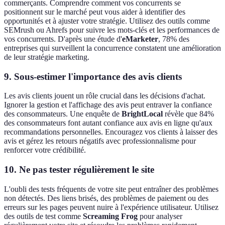
commerçants. Comprendre comment vos concurrents se
positionnent sur le marché peut vous aider à identifier des
opportunités et à ajuster votre stratégie. Utilisez des outils comme
SEMrush ou Ahrefs pour suivre les mots-clés et les performances de
vos concurrents. D'après une étude d'
eMarketer
, 78% des
entreprises qui surveillent la concurrence constatent une amélioration
de leur stratégie marketing.
9. Sous-estimer l'importance des avis clients
Les avis clients jouent un rôle crucial dans les décisions d'achat.
Ignorer la gestion et l'affichage des avis peut entraver la confiance
des consommateurs. Une enquête de
BrightLocal
révèle que 84%
des consommateurs font autant confiance aux avis en ligne qu'aux
recommandations personnelles. Encouragez vos clients à laisser des
avis et gérez les retours négatifs avec professionnalisme pour
renforcer votre crédibilité.
10. Ne pas tester régulièrement le site
L'oubli des tests fréquents de votre site peut entraîner des problèmes
non détectés. Des liens brisés, des problèmes de paiement ou des
erreurs sur les pages peuvent nuire à l'expérience utilisateur. Utilisez
des outils de test comme
Screaming Frog
pour analyser