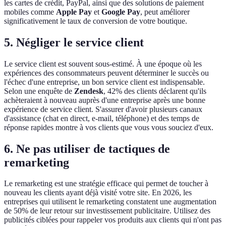
les cartes de crédit, PayPal, ainsi que des solutions de paiement
mobiles comme
Apple Pay
et
Google Pay
, peut améliorer
significativement le taux de conversion de votre boutique.
5. Négliger le service client
Le service client est souvent sous-estimé. À une époque où les
expériences des consommateurs peuvent déterminer le succès ou
l'échec d'une entreprise, un bon service client est indispensable.
Selon une enquête de
Zendesk
, 42% des clients déclarent qu'ils
achèteraient à nouveau auprès d'une entreprise après une bonne
expérience de service client. S'assurer d'avoir plusieurs canaux
d'assistance (chat en direct, e-mail, téléphone) et des temps de
réponse rapides montre à vos clients que vous vous souciez d'eux.
6. Ne pas utiliser de tactiques de
remarketing
Le remarketing est une stratégie efficace qui permet de toucher à
nouveau les clients ayant déjà visité votre site. En 2026, les
entreprises qui utilisent le remarketing constatent une augmentation
de 50% de leur retour sur investissement publicitaire. Utilisez des
publicités ciblées pour rappeler vos produits aux clients qui n'ont pas