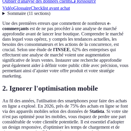
Oublier d'analyse des données clients
📺 Ressource
Vidéo
Glossaire
Checklist avant achat
Sommaire
(
11
sections
)
Une des premières erreurs que commettent de nombreux
e-
commerçants
est de ne pas procéder à une analyse de marché
approfondie avant de lancer leur boutique. Comprendre le marché
dans lequel vous opérez, y compris les tendances actuelles, les
besoins des consommateurs et les actions de la concurrence, est
crucial. Selon une étude de
l'INSEE
, 62% des entreprises qui
effectuent une analyse de marché voient une augmentation
significative de leurs ventes. Instaurer une recherche approfondie
peut également aider à définir votre public cible avec précision, vous
permettant ainsi d’ajuster votre offre produit et votre stratégie
marketing.
2. Ignorer l'optimisation mobile
Au fil des années, l'utilisation des smartphones pour faire des achats
en ligne a explosé. En 2026, près de 75% des achats en ligne se font
via des appareils mobiles selon des données de
Statista
. Si votre site
n'est pas optimisé pour les mobiles, vous risquez de perdre une part
considérable de votre clientèle potentielle. Il est essentiel d'adopter
un design responsive, d'optimiser les temps de chargement et de