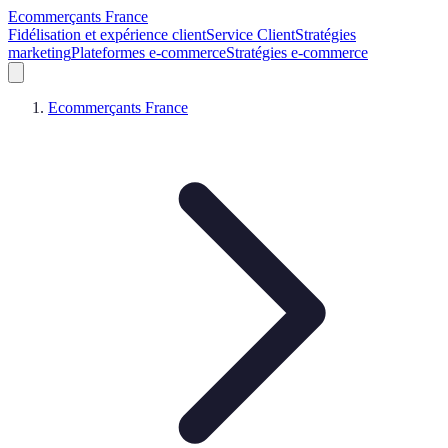
Ecommerçants France
Fidélisation et expérience client
Service Client
Stratégies
marketing
Plateformes e-commerce
Stratégies e-commerce
Ecommerçants France