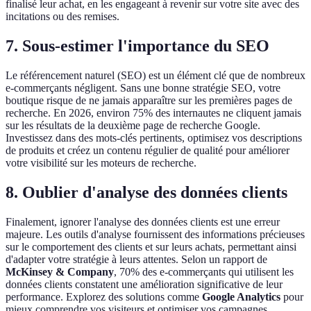
finalisé leur achat, en les engageant à revenir sur votre site avec des
incitations ou des remises.
7. Sous-estimer l'importance du SEO
Le référencement naturel (SEO) est un élément clé que de nombreux
e-commerçants négligent. Sans une bonne stratégie SEO, votre
boutique risque de ne jamais apparaître sur les premières pages de
recherche. En 2026, environ 75% des internautes ne cliquent jamais
sur les résultats de la deuxième page de recherche Google.
Investissez dans des mots-clés pertinents, optimisez vos descriptions
de produits et créez un contenu régulier de qualité pour améliorer
votre visibilité sur les moteurs de recherche.
8. Oublier d'analyse des données clients
Finalement, ignorer l'analyse des données clients est une erreur
majeure. Les outils d'analyse fournissent des informations précieuses
sur le comportement des clients et sur leurs achats, permettant ainsi
d'adapter votre stratégie à leurs attentes. Selon un rapport de
McKinsey & Company
, 70% des e-commerçants qui utilisent les
données clients constatent une amélioration significative de leur
performance. Explorez des solutions comme
Google Analytics
pour
mieux comprendre vos visiteurs et optimiser vos campagnes