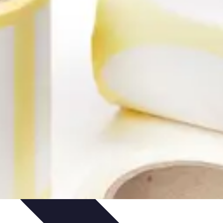
teformes e-commerce
Stratégies e-commerce