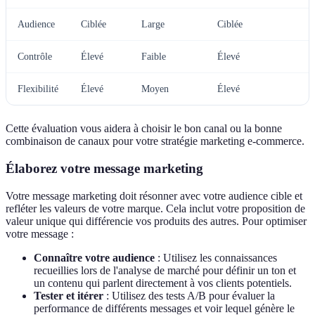
Audience
Ciblée
Large
Ciblée
C
Contrôle
Élevé
Faible
Élevé
É
Flexibilité
Élevé
Moyen
Élevé
É
Cette évaluation vous aidera à choisir le bon canal ou la bonne
combinaison de canaux pour votre stratégie marketing e-commerce.
Élaborez votre message marketing
Votre message marketing doit résonner avec votre audience cible et
refléter les valeurs de votre marque. Cela inclut votre proposition de
valeur unique qui différencie vos produits des autres. Pour optimiser
votre message :
Connaître votre audience
: Utilisez les connaissances
recueillies lors de l'analyse de marché pour définir un ton et
un contenu qui parlent directement à vos clients potentiels.
Tester et itérer
: Utilisez des tests A/B pour évaluer la
performance de différents messages et voir lequel génère le