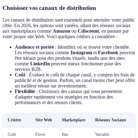
Choisissez vos canaux de distribution
Les canaux de distribution sont essentiels pour atteindre votre public
cible. En 2026, les options sont variées, allant des réseaux sociaux
aux marketplaces comme
Amazon
ou
Cdiscount
, en passant par
votre propre site Web. Voici quelques critères à considérer :
Audience et portée
: Identifiez où se trouve votre clientèle.
Les réseaux sociaux comme
Instagram
et
Facebook
peuvent
être idéaux pour des produits visuels, tandis que des sites
comme
LinkedIn
peuvent mieux fonctionner pour des
services B2B.
Coût
: Évaluez le coût de chaque canal, y compris les frais de
publicité et de gestion. Parfois, un canal moins cher peut offrir
un meilleur retour sur investissement.
Flexibilité
: Choisissez des canaux qui vous permettent
d'adapter rapidement vos stratégies en fonction des
performances et des retours clients.
Critère
Site Web
Marketplace
Réseaux Sociaux
E
Coût
Élevé
Bas
Variable
F