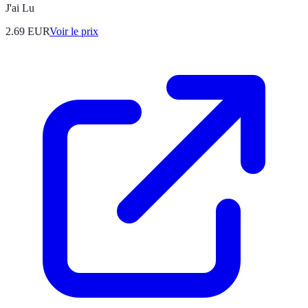
J'ai Lu
2.69
EUR
Voir le prix