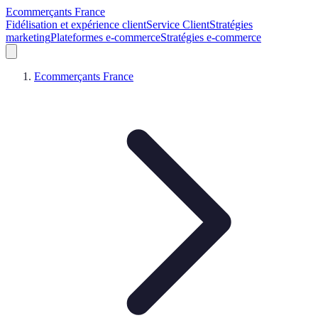
Ecommerçants France
Fidélisation et expérience client
Service Client
Stratégies
marketing
Plateformes e-commerce
Stratégies e-commerce
Ecommerçants France