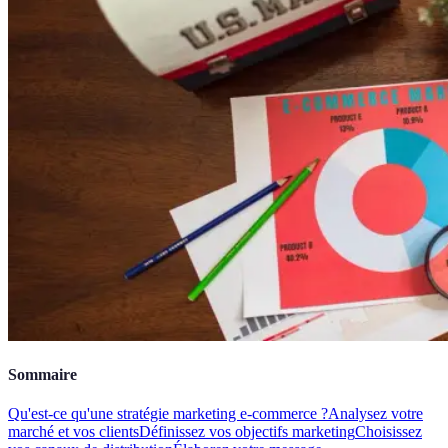
Sommaire
Qu'est-ce qu'une stratégie marketing e-commerce ?
Analysez votre
marché et vos clients
Définissez vos objectifs marketing
Choisissez