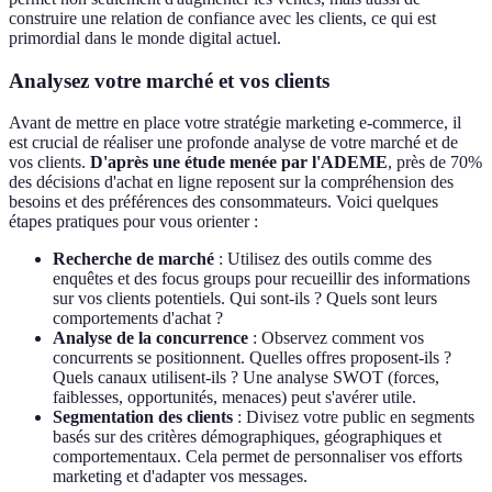
construire une relation de confiance avec les clients, ce qui est
primordial dans le monde digital actuel.
Analysez votre marché et vos clients
Avant de mettre en place votre stratégie marketing e-commerce, il
est crucial de réaliser une profonde analyse de votre marché et de
vos clients.
D'après une étude menée par l'ADEME
, près de 70%
des décisions d'achat en ligne reposent sur la compréhension des
besoins et des préférences des consommateurs. Voici quelques
étapes pratiques pour vous orienter :
Recherche de marché
: Utilisez des outils comme des
enquêtes et des focus groups pour recueillir des informations
sur vos clients potentiels. Qui sont-ils ? Quels sont leurs
comportements d'achat ?
Analyse de la concurrence
: Observez comment vos
concurrents se positionnent. Quelles offres proposent-ils ?
Quels canaux utilisent-ils ? Une analyse SWOT (forces,
faiblesses, opportunités, menaces) peut s'avérer utile.
Segmentation des clients
: Divisez votre public en segments
basés sur des critères démographiques, géographiques et
comportementaux. Cela permet de personnaliser vos efforts
marketing et d'adapter vos messages.