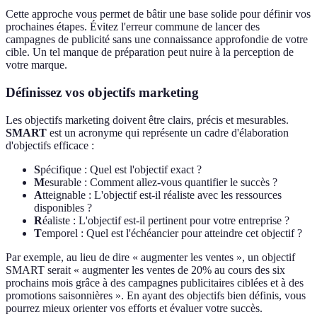
Cette approche vous permet de bâtir une base solide pour définir vos
prochaines étapes. Évitez l'erreur commune de lancer des
campagnes de publicité sans une connaissance approfondie de votre
cible. Un tel manque de préparation peut nuire à la perception de
votre marque.
Définissez vos objectifs marketing
Les objectifs marketing doivent être clairs, précis et mesurables.
SMART
est un acronyme qui représente un cadre d'élaboration
d'objectifs efficace :
S
pécifique : Quel est l'objectif exact ?
M
esurable : Comment allez-vous quantifier le succès ?
A
tteignable : L'objectif est-il réaliste avec les ressources
disponibles ?
R
éaliste : L'objectif est-il pertinent pour votre entreprise ?
T
emporel : Quel est l'échéancier pour atteindre cet objectif ?
Par exemple, au lieu de dire « augmenter les ventes », un objectif
SMART serait « augmenter les ventes de 20% au cours des six
prochains mois grâce à des campagnes publicitaires ciblées et à des
promotions saisonnières ». En ayant des objectifs bien définis, vous
pourrez mieux orienter vos efforts et évaluer votre succès.