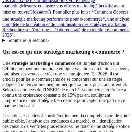
vos canaux de distribution
Élaborez votre message
marketing
Mesurez et ajustez vos efforts marketing
Checklist avant
mise en œuvre
Glossaire
📺 Pour aller plus loin : *Comment élaborer
une stratégie marketing performante pour e-commerce*, une analyse
complète de la création et de l'optimisation des stratégies marketing.
Recherchez sur YouTube : "élaborer stratégie marketing e-commerce
2026".
Sommaire
(
9
sections
)
Qu'est-ce qu'une stratégie marketing e-commerce ?
Une
stratégie marketing e-commerce
est un plan d'action qui
définit comment une boutique en ligne va attirer et retenir ses clients,
optimiser ses ventes et créer une valeur ajoutée. En 2026, il est
crucial pour les e-commerçants de se concentrer sur une stratégie
adaptée à un environnement numérique toujours plus concurrentiel.
Selon les données de
l'INSEE
, le marché e-commerce en France a
connu une croissance constante de 15% par an, soulignant
l'importance d'une stratégie bien définie pour capter une part de ce
marché florissant.
Les points essentiels à considérer incluent la compréhension de votre
public cible, l'analyse des tendances du marché, et l'identification
des canaux de vente les plus efficaces. Se doter d'une stratégie solide
permet non seulement d'augmenter les ventes, mais aussi de