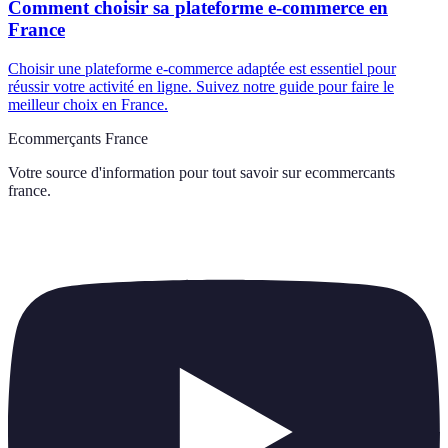
Comment choisir sa plateforme e-commerce en
France
Choisir une plateforme e-commerce adaptée est essentiel pour
réussir votre activité en ligne. Suivez notre guide pour faire le
meilleur choix en France.
Ecommerçants France
Votre source d'information pour tout savoir sur
ecommercants
france
.