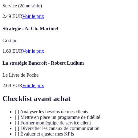
Service (2ème série)
2.49
EUR
Voir le prix
Stratégie - A. Ch. Martinet
Gestion
1.60
EUR
Voir le prix
La stratégie Bancroft - Robert Ludlum
Le Livre de Poche
2.69
EUR
Voir le prix
Checklist avant achat
[ ] Analyser les besoins de mes clients
[ ] Mettre en place un programme de fidélité
[ ] Former mon équipe de service client
[ ] Diversifier les canaux de communication
[ ] Évaluer et ajuster mes KPIs