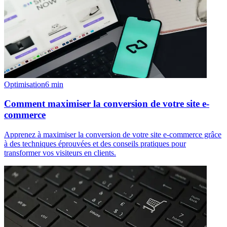
Optimisation
6
min
Comment maximiser la conversion de votre site e-
commerce
Apprenez à maximiser la conversion de votre site e-commerce grâce
à des techniques éprouvées et des conseils pratiques pour
transformer vos visiteurs en clients.