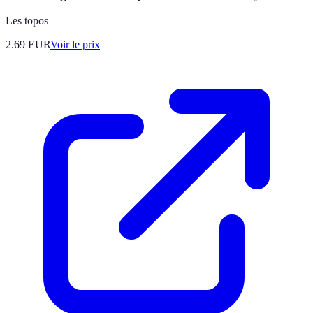
Les topos
2.69
EUR
Voir le prix