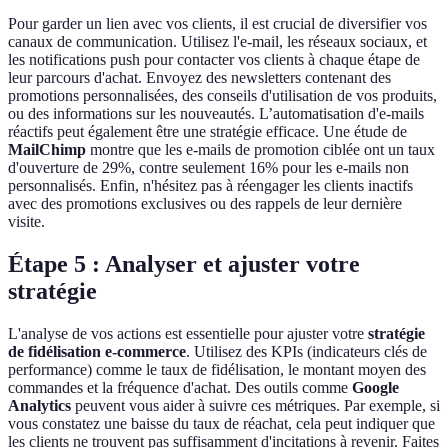
Pour garder un lien avec vos clients, il est crucial de diversifier vos
canaux de communication. Utilisez l'e-mail, les réseaux sociaux, et
les notifications push pour contacter vos clients à chaque étape de
leur parcours d'achat. Envoyez des newsletters contenant des
promotions personnalisées, des conseils d'utilisation de vos produits,
ou des informations sur les nouveautés. L’automatisation d'e-mails
réactifs peut également être une stratégie efficace. Une étude de
MailChimp
montre que les e-mails de promotion ciblée ont un taux
d'ouverture de 29%, contre seulement 16% pour les e-mails non
personnalisés. Enfin, n'hésitez pas à réengager les clients inactifs
avec des promotions exclusives ou des rappels de leur dernière
visite.
Étape 5 : Analyser et ajuster votre
stratégie
L'analyse de vos actions est essentielle pour ajuster votre
stratégie
de fidélisation e-commerce
. Utilisez des KPIs (indicateurs clés de
performance) comme le taux de fidélisation, le montant moyen des
commandes et la fréquence d'achat. Des outils comme
Google
Analytics
peuvent vous aider à suivre ces métriques. Par exemple, si
vous constatez une baisse du taux de réachat, cela peut indiquer que
les clients ne trouvent pas suffisamment d'incitations à revenir. Faites