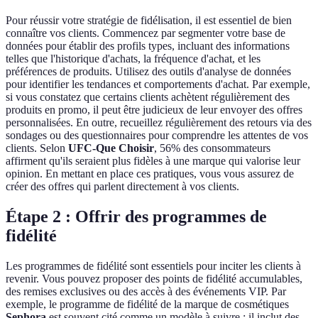
Pour réussir votre stratégie de fidélisation, il est essentiel de bien
connaître vos clients. Commencez par segmenter votre base de
données pour établir des profils types, incluant des informations
telles que l'historique d'achats, la fréquence d'achat, et les
préférences de produits. Utilisez des outils d'analyse de données
pour identifier les tendances et comportements d'achat. Par exemple,
si vous constatez que certains clients achètent régulièrement des
produits en promo, il peut être judicieux de leur envoyer des offres
personnalisées. En outre, recueillez régulièrement des retours via des
sondages ou des questionnaires pour comprendre les attentes de vos
clients. Selon
UFC-Que Choisir
, 56% des consommateurs
affirment qu'ils seraient plus fidèles à une marque qui valorise leur
opinion. En mettant en place ces pratiques, vous vous assurez de
créer des offres qui parlent directement à vos clients.
Étape 2 : Offrir des programmes de
fidélité
Les programmes de fidélité sont essentiels pour inciter les clients à
revenir. Vous pouvez proposer des points de fidélité accumulables,
des remises exclusives ou des accès à des événements VIP. Par
exemple, le programme de fidélité de la marque de cosmétiques
Sephora
est souvent cité comme un modèle à suivre : il inclut des