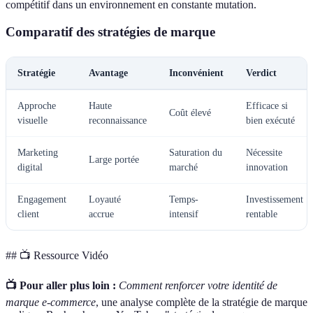
compétitif dans un environnement en constante mutation.
Comparatif des stratégies de marque
Stratégie
Avantage
Inconvénient
Verdict
Approche
Haute
Efficace si
Coût élevé
visuelle
reconnaissance
bien exécuté
Marketing
Saturation du
Nécessite
Large portée
digital
marché
innovation
Engagement
Loyauté
Temps-
Investissement
client
accrue
intensif
rentable
## 📺 Ressource Vidéo
📺 Pour aller plus loin :
Comment renforcer votre identité de
marque e-commerce
, une analyse complète de la stratégie de marque