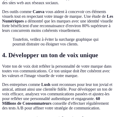
des sites web aux réseaux sociaux.
Des outils comme
Canva
vous aident à concevoir ces éléments
visuels tout en respectant votre image de marque. Une étude de
Les
Numériques
a démontré que les marques avec une identité visuelle
forte bénéficient d'une reconnaissance d'environ 80% supérieure à
leurs concurrents moins cohérents visuellement.
Toutefois, veillez à éviter la surcharge graphique qui
pourrait distraire ou éloigner vos clients.
4. Développer un ton de voix unique
Votre ton de voix doit refléter la personnalité de votre marque dans
toutes vos communications. Ce ton unique doit être cohérent avec
les valeurs et l'image visuelle de votre marque.
Des entreprises comme
Lush
sont reconnues pour leur ton jovial et
amical, attirant ainsi une clientèle fidèle. Pour développer un ton de
voix efficace, analysez vos communications passées et ajustez-les
pour refléter une personnalité authentique et engageante.
60
Millions de Consommateurs
conseille d'effectuer régulièrement
des tests A/B pour affiner votre stratégie de communication.