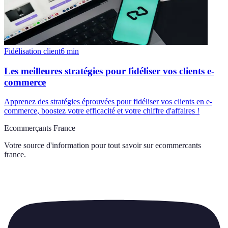
Fidélisation client
6
min
Les meilleures stratégies pour fidéliser vos clients e-
commerce
Apprenez des stratégies éprouvées pour fidéliser vos clients en e-
commerce, boostez votre efficacité et votre chiffre d'affaires !
Ecommerçants France
Votre source d'information pour tout savoir sur
ecommercants
france
.