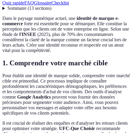
Quiz rapide
FAQ
Glossaire
Checklist
Sommaire
(
13
sections
)
Dans le paysage numérique actuel, une
identité de marque e-
commerce
forte est essentielle pour se démarquer. Elle constitue la
perception que les clients ont de votre entreprise en ligne. Selon une
étude de
l'INSEE
(2025), plus de 70% des consommateurs
considèrent la clarté de la marque comme un facteur crucial lors de
leurs achats. Créer une identité reconnue et respectée est un atout
vital pour la compétitivité.
1. Comprendre votre marché cible
Pour établir une identité de marque solide, comprendre votre marché
cible est primordial. Ce processus implique de connaître
profondément les caractéristiques démographiques, les préférences
et les comportements d'achat de vos clients. Des outils d'analyse
comme
Google Analytics
peuvent vous fournir des données
précieuses pour segmenter votre audience. Ainsi, vous pouvez
personnaliser vos messages et adapter votre offre aux besoins
spécifiques de vos clients potentiels.
Il est crucial de réaliser des enquêtes et d'analyser les retours clients
pour optimiser votre stratégie.
UFC-Que Choisir
recommande