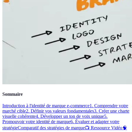
Sommaire
Introduction à l'identité de marque e-commerce
1. Comprendre votre
marché cible
2. Définir vos valeurs fondamentales
3. Créer une charte
visuelle cohérente
4. Développer un ton de voix unique
5.
Promouvoir votre identité de marque
6. Évaluer et adapter votre
stratégie
Comparatif des stratégies de marque
📺 Ressource Vidéo
🧠