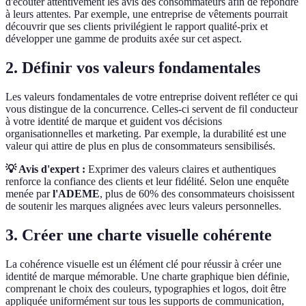
d'écouter attentivement les avis des consommateurs afin de répondre
à leurs attentes. Par exemple, une entreprise de vêtements pourrait
découvrir que ses clients privilégient le rapport qualité-prix et
développer une gamme de produits axée sur cet aspect.
2. Définir vos valeurs fondamentales
Les valeurs fondamentales de votre entreprise doivent refléter ce qui
vous distingue de la concurrence. Celles-ci servent de fil conducteur
à votre identité de marque et guident vos décisions
organisationnelles et marketing. Par exemple, la durabilité est une
valeur qui attire de plus en plus de consommateurs sensibilisés.
💡 Avis d'expert :
Exprimer des valeurs claires et authentiques
renforce la confiance des clients et leur fidélité. Selon une enquête
menée par
l'ADEME
, plus de 60% des consommateurs choisissent
de soutenir les marques alignées avec leurs valeurs personnelles.
3. Créer une charte visuelle cohérente
La cohérence visuelle est un élément clé pour réussir à créer une
identité de marque mémorable. Une charte graphique bien définie,
comprenant le choix des couleurs, typographies et logos, doit être
appliquée uniformément sur tous les supports de communication,