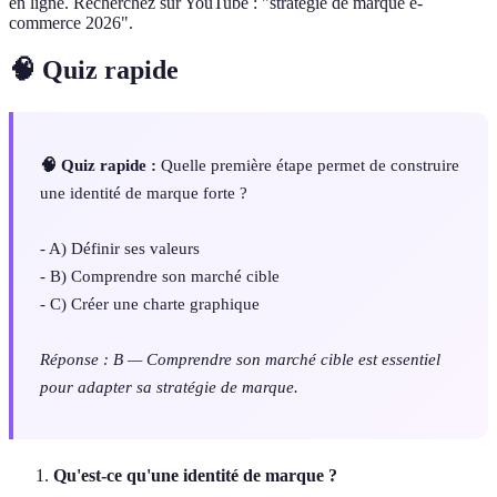
en ligne. Recherchez sur YouTube : "stratégie de marque e-
commerce 2026".
🧠 Quiz rapide
🧠 Quiz rapide :
Quelle première étape permet de construire
une identité de marque forte ?
- A) Définir ses valeurs
- B) Comprendre son marché cible
- C) Créer une charte graphique
Réponse : B — Comprendre son marché cible est essentiel
pour adapter sa stratégie de marque.
Qu'est-ce qu'une identité de marque ?