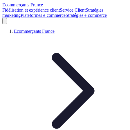
Ecommerçants France
Fidélisation et expérience client
Service Client
Stratégies
marketing
Plateformes e-commerce
Stratégies e-commerce
Ecommerçants France