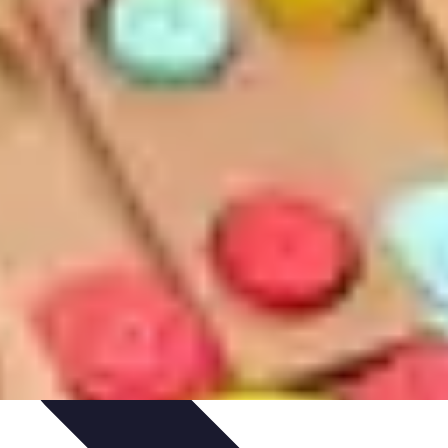
teformes e-commerce
Stratégies e-commerce