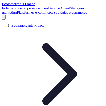
Ecommerçants France
Fidélisation et expérience client
Service Client
Stratégies
marketing
Plateformes e-commerce
Stratégies e-commerce
Ecommerçants France