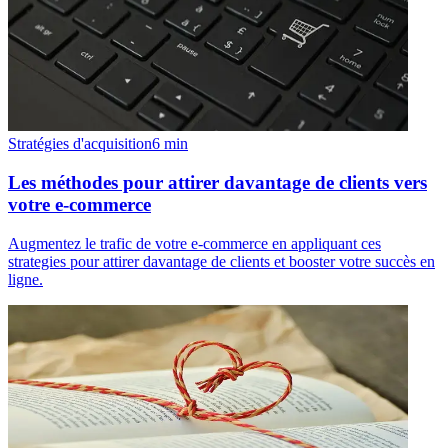
Stratégies d'acquisition
6
min
Les méthodes pour attirer davantage de clients vers
votre e-commerce
Augmentez le trafic de votre e-commerce en appliquant ces
strategies pour attirer davantage de clients et booster votre succès en
ligne.