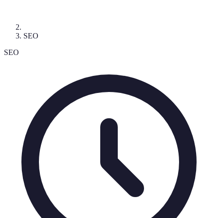
SEO
SEO