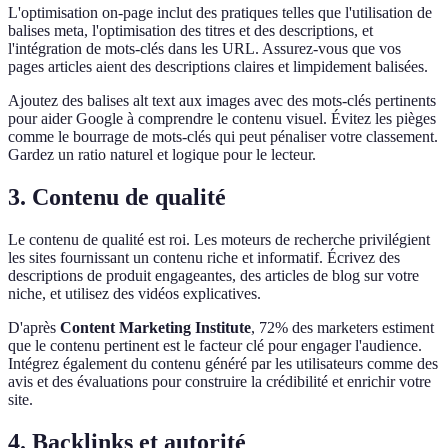
L'optimisation on-page inclut des pratiques telles que l'utilisation de
balises meta, l'optimisation des titres et des descriptions, et
l'intégration de mots-clés dans les URL. Assurez-vous que vos
pages articles aient des descriptions claires et limpidement balisées.
Ajoutez des balises alt text aux images avec des mots-clés pertinents
pour aider Google à comprendre le contenu visuel. Évitez les pièges
comme le bourrage de mots-clés qui peut pénaliser votre classement.
Gardez un ratio naturel et logique pour le lecteur.
3. Contenu de qualité
Le contenu de qualité est roi. Les moteurs de recherche privilégient
les sites fournissant un contenu riche et informatif. Écrivez des
descriptions de produit engageantes, des articles de blog sur votre
niche, et utilisez des vidéos explicatives.
D'après
Content Marketing Institute
, 72% des marketers estiment
que le contenu pertinent est le facteur clé pour engager l'audience.
Intégrez également du contenu généré par les utilisateurs comme des
avis et des évaluations pour construire la crédibilité et enrichir votre
site.
4. Backlinks et autorité