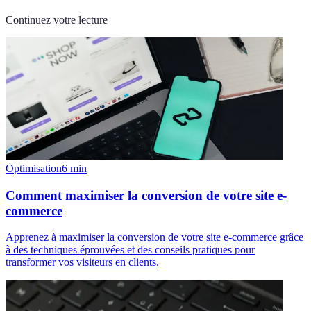
Continuez votre lecture
Optimisation
6
min
Comment maximiser la conversion de votre site e-
commerce
Apprenez à maximiser la conversion de votre site e-commerce grâce
à des techniques éprouvées et des conseils pratiques pour
transformer vos visiteurs en clients.