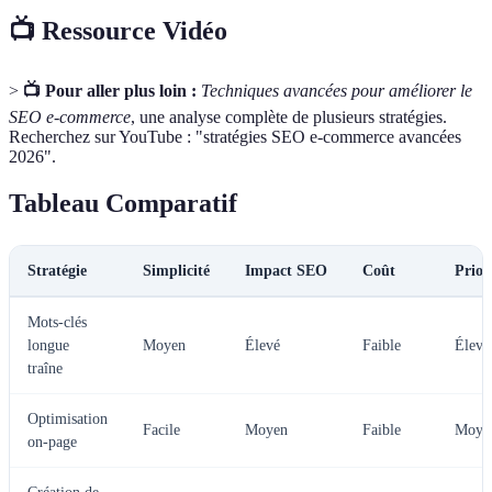
📺 Ressource Vidéo
>
📺 Pour aller plus loin :
Techniques avancées pour améliorer le
SEO e-commerce
, une analyse complète de plusieurs stratégies.
Recherchez sur YouTube : "stratégies SEO e-commerce avancées
2026".
Tableau Comparatif
Stratégie
Simplicité
Impact SEO
Coût
Prior
Mots-clés
longue
Moyen
Élevé
Faible
Élevé
traîne
Optimisation
Facile
Moyen
Faible
Moye
on-page