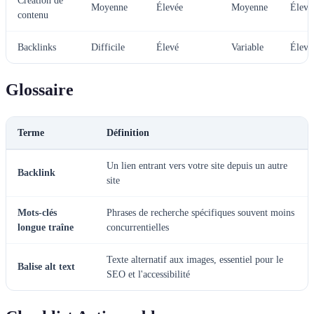
Création de
Moyenne
Élevée
Moyenne
Élevé
contenu
Backlinks
Difficile
Élevé
Variable
Élevé
Glossaire
Terme
Définition
Un lien entrant vers votre site depuis un autre
Backlink
site
Mots-clés
Phrases de recherche spécifiques souvent moins
longue traîne
concurrentielles
Texte alternatif aux images, essentiel pour le
Balise alt text
SEO et l'accessibilité