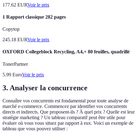
177.62
EUR
Voir le prix
1 Rapport classique 282 pages
Copytop
245.18
EUR
Voir le prix
OXFORD Collegeblock Recycling, A4,+ 80 feuilles, quadrillé
TonerPartner
5.99
Euro
Voir le prix
3. Analyser la concurrence
Connaître vos concurrents est fondamental pour toute analyse de
marché e-commerce. Commencez par identifier vos concurrents
directs et indirects. Que proposent-ils ? À quel prix ? Quelle est leur
stratégie marketing ? Un tableau comparatif peut être utile pour
évaluer où vous vous situez par rapport à eux. Voici un exemple de
tableau que vous pouvez utiliser :