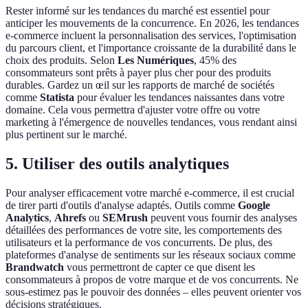
Rester informé sur les tendances du marché est essentiel pour
anticiper les mouvements de la concurrence. En 2026, les tendances
e-commerce incluent la personnalisation des services, l'optimisation
du parcours client, et l'importance croissante de la durabilité dans le
choix des produits. Selon
Les Numériques
, 45% des
consommateurs sont prêts à payer plus cher pour des produits
durables. Gardez un œil sur les rapports de marché de sociétés
comme
Statista
pour évaluer les tendances naissantes dans votre
domaine. Cela vous permettra d'ajuster votre offre ou votre
marketing à l'émergence de nouvelles tendances, vous rendant ainsi
plus pertinent sur le marché.
5. Utiliser des outils analytiques
Pour analyser efficacement votre marché e-commerce, il est crucial
de tirer parti d'outils d'analyse adaptés. Outils comme
Google
Analytics
,
Ahrefs
ou
SEMrush
peuvent vous fournir des analyses
détaillées des performances de votre site, les comportements des
utilisateurs et la performance de vos concurrents. De plus, des
plateformes d'analyse de sentiments sur les réseaux sociaux comme
Brandwatch
vous permettront de capter ce que disent les
consommateurs à propos de votre marque et de vos concurrents. Ne
sous-estimez pas le pouvoir des données – elles peuvent orienter vos
décisions stratégiques.