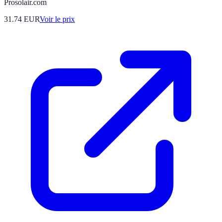
Prosolair.com
31.74
EUR
Voir le prix