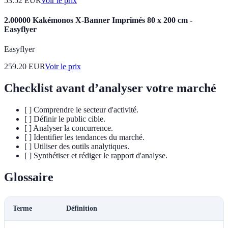
53.52
EUR
Voir le prix
2.00000 Kakémonos X-Banner Imprimés 80 x 200 cm -
Easyflyer
Easyflyer
259.20
EUR
Voir le prix
Checklist avant d’analyser votre marché
[ ] Comprendre le secteur d'activité.
[ ] Définir le public cible.
[ ] Analyser la concurrence.
[ ] Identifier les tendances du marché.
[ ] Utiliser des outils analytiques.
[ ] Synthétiser et rédiger le rapport d'analyse.
Glossaire
Terme
Définition