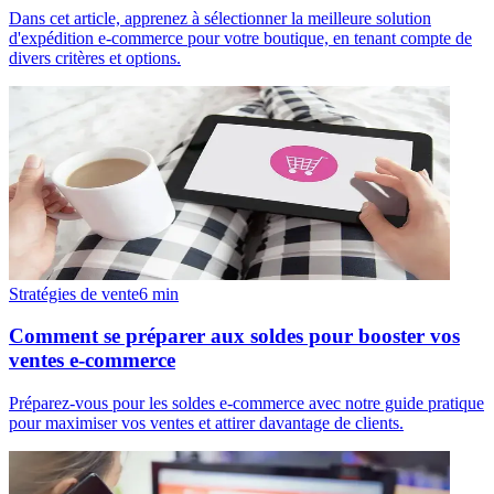
Dans cet article, apprenez à sélectionner la meilleure solution
d'expédition e-commerce pour votre boutique, en tenant compte de
divers critères et options.
Stratégies de vente
6
min
Comment se préparer aux soldes pour booster vos
ventes e-commerce
Préparez-vous pour les soldes e-commerce avec notre guide pratique
pour maximiser vos ventes et attirer davantage de clients.