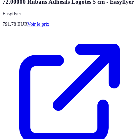
72.00000 Rubans Adhésifs Logotés 5 cm - Easyflyer
Easyflyer
791.78
EUR
Voir le prix