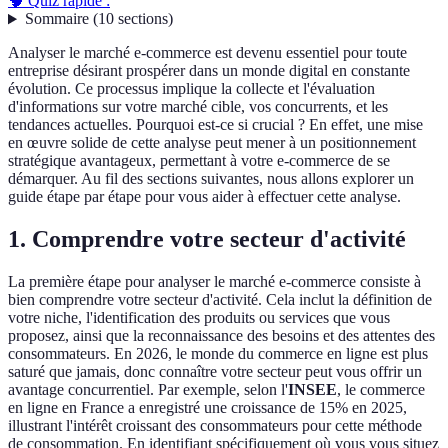
🧠 Quiz rapide :
Sommaire
(
10
sections
)
Analyser le marché e-commerce est devenu essentiel pour toute
entreprise désirant prospérer dans un monde digital en constante
évolution. Ce processus implique la collecte et l'évaluation
d'informations sur votre marché cible, vos concurrents, et les
tendances actuelles. Pourquoi est-ce si crucial ? En effet, une mise
en œuvre solide de cette analyse peut mener à un positionnement
stratégique avantageux, permettant à votre e-commerce de se
démarquer. Au fil des sections suivantes, nous allons explorer un
guide étape par étape pour vous aider à effectuer cette analyse.
1. Comprendre votre secteur d'activité
La première étape pour analyser le marché e-commerce consiste à
bien comprendre votre secteur d'activité. Cela inclut la définition de
votre niche, l'identification des produits ou services que vous
proposez, ainsi que la reconnaissance des besoins et des attentes des
consommateurs. En 2026, le monde du commerce en ligne est plus
saturé que jamais, donc connaître votre secteur peut vous offrir un
avantage concurrentiel. Par exemple, selon l'
INSEE
, le commerce
en ligne en France a enregistré une croissance de 15% en 2025,
illustrant l'intérêt croissant des consommateurs pour cette méthode
de consommation. En identifiant spécifiquement où vous vous situez