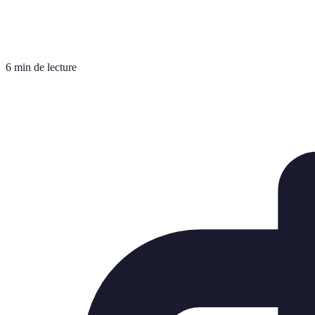
6 min de lecture