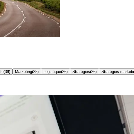
nte
(
39
)
Marketing
(
28
)
Logistique
(
26
)
Stratégies
(
26
)
Stratégies marketi