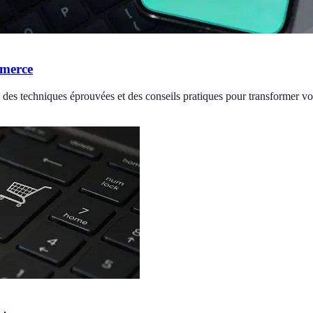
mmerce
es techniques éprouvées et des conseils pratiques pour transformer vos 