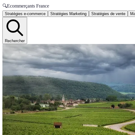
🔍
Ecommerçants France
Stratégies e-commerce
Stratégies Marketing
Stratégies de vente
Ma
Rechercher