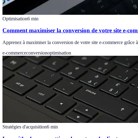
Optimisation
6
min
Comment maximiser la conversion de votre site e-co
Apprenez à maximiser la conversion de votre site e-commerce grâce à d
e-commerce
conversion
optimisation
Stratégies d'acquisition
6
min