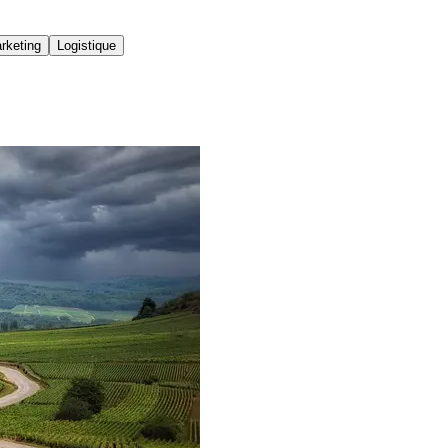
rketing
Logistique