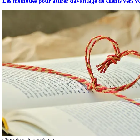
Les méthodes pour attirer davantage de clients vers 
Choix de plateforme
6
min