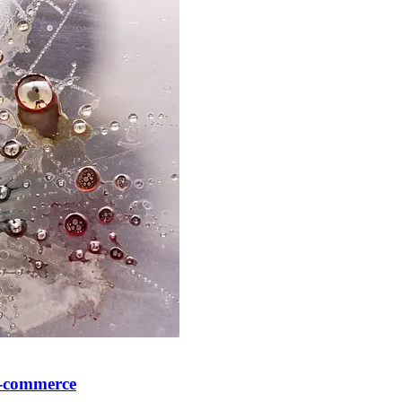
 e-commerce