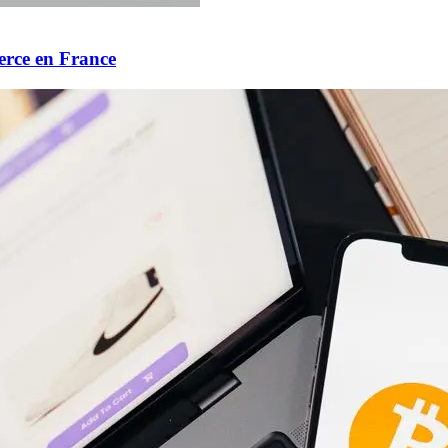
erce en France