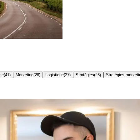
nte
(
41
)
Marketing
(
28
)
Logistique
(
27
)
Stratégies
(
26
)
Stratégies marketi