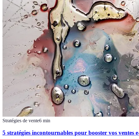
Stratégies de vente
6
min
5 stratégies incontournables pour booster vos ventes