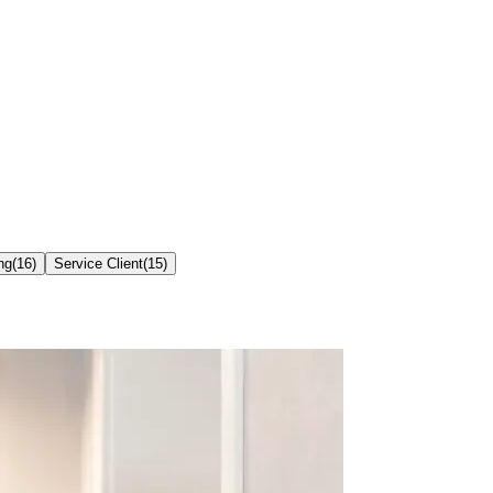
ng
(
16
)
Service Client
(
15
)