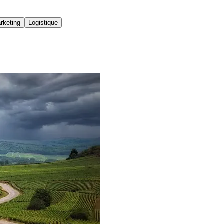
rketing
Logistique