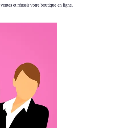
entes et réussir votre boutique en ligne.