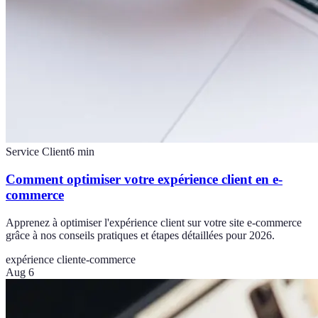
Service Client
6
min
Comment optimiser votre expérience client en e-
commerce
Apprenez à optimiser l'expérience client sur votre site e-commerce
grâce à nos conseils pratiques et étapes détaillées pour 2026.
expérience client
e-commerce
Aug 6