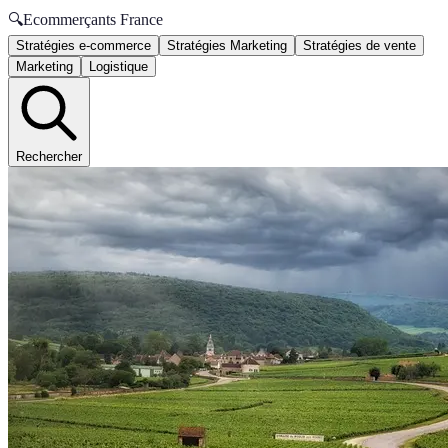
🔍
Ecommerçants France
Stratégies e-commerce
Stratégies Marketing
Stratégies de vente
Marketing
Logistique
Rechercher