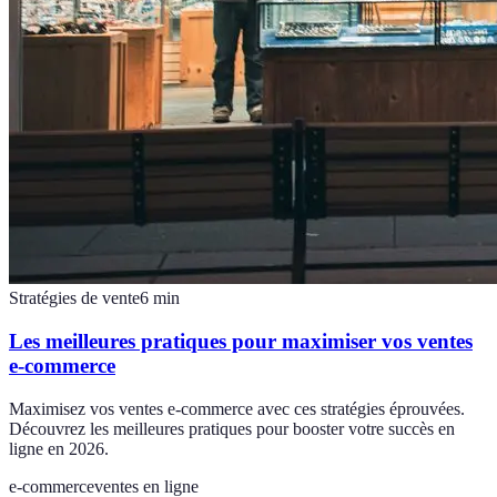
Stratégies de vente
6
min
Les meilleures pratiques pour maximiser vos ventes
e-commerce
Maximisez vos ventes e-commerce avec ces stratégies éprouvées.
Découvrez les meilleures pratiques pour booster votre succès en
ligne en 2026.
e-commerce
ventes en ligne