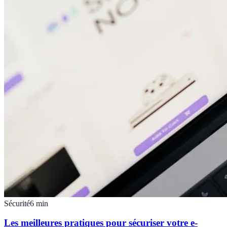
Sécurité
6
min
Les meilleures pratiques pour sécuriser votre e-