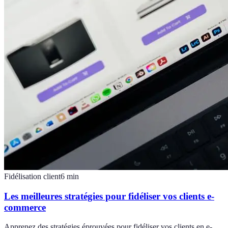
Fidélisation client
6
min
Les meilleures stratégies pour fidéliser vos clients e-
commerce
Apprenez des stratégies éprouvées pour fidéliser vos clients en e-