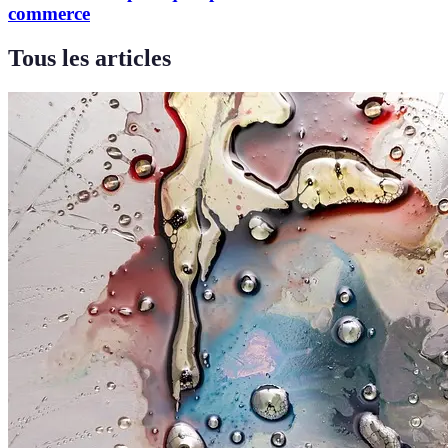
commerce
Tous les articles