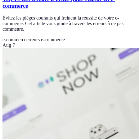
commerce
Évitez les pièges courants qui freinent la réussite de votre e-
commerce. Cet article vous guide à travers les erreurs à ne pas
commettre.
e-commerce
erreurs e-commerce
Aug 7