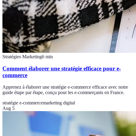
Stratégies Marketing
6
min
Comment élaborer une stratégie efficace pour e-
commerce
Apprenez à élaborer une stratégie e-commerce efficace avec notre
guide étape par étape, conçu pour les e-commerçants en France.
stratégie e-commerce
marketing digital
Aug 5