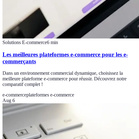
Solutions E-commerce
6
min
Les meilleures plateformes e-commerce pour les e-
commerçants
Dans un environnement commercial dynamique, choisissez la
meilleure plateforme e-commerce pour réussir. Découvrez notre
comparatif complet !
e-commerce
plateformes e-commerce
Aug 6