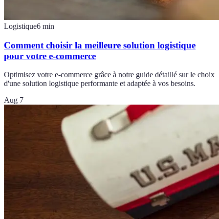
Logistique
6
min
Comment choisir la meilleure solution logistique
pour votre e-commerce
Optimisez votre e-commerce grâce à notre guide détaillé sur le choix
d'une solution logistique performante et adaptée à vos besoins.
Aug 7