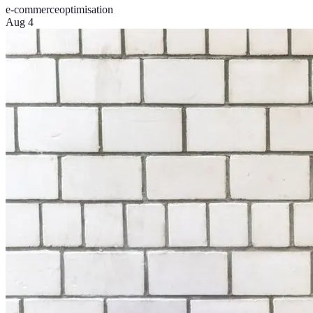
e-commerce
optimisation
Aug 4