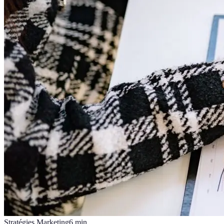
Stratégies Marketing
6
min