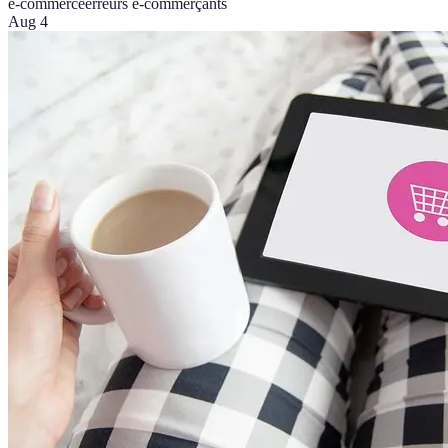
e-commerce
erreurs e-commerçants
Aug 4