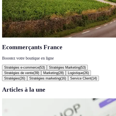
Ecommerçants France
Boostez votre boutique en ligne
Stratégies e-commerce
(
53
)
Stratégies Marketing
(
53
)
Stratégies de vente
(
39
)
Marketing
(
28
)
Logistique
(
26
)
Stratégies
(
26
)
Stratégies marketing
(
16
)
Service Client
(
14
)
Articles à la une