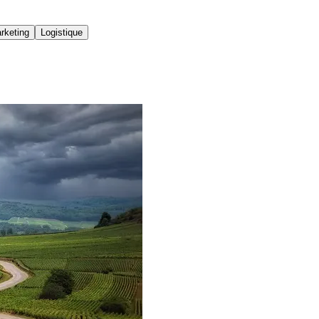
rketing
Logistique