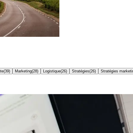
nte
(
39
)
Marketing
(
28
)
Logistique
(
26
)
Stratégies
(
26
)
Stratégies marketi