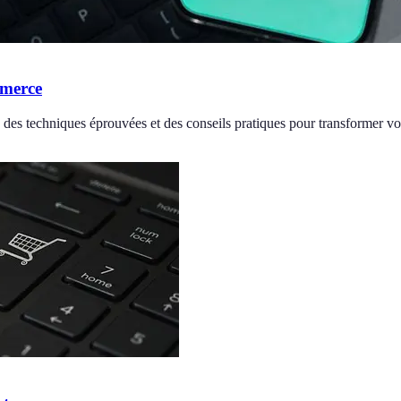
mmerce
es techniques éprouvées et des conseils pratiques pour transformer vos 