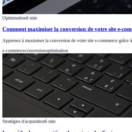
Optimisation
6
min
Comment maximiser la conversion de votre site e-co
Apprenez à maximiser la conversion de votre site e-commerce grâce à d
e-commerce
conversion
optimisation
Stratégies d'acquisition
6
min