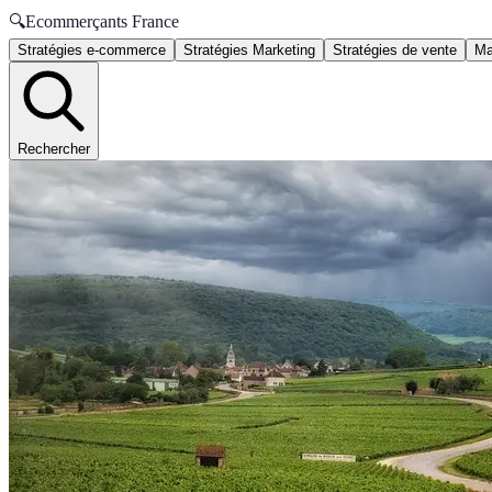
🔍
Ecommerçants France
Stratégies e-commerce
Stratégies Marketing
Stratégies de vente
Ma
Rechercher