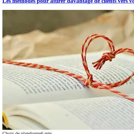
Les méthodes pour attirer davantage de clients vers 
Choix de plateforme
6
min