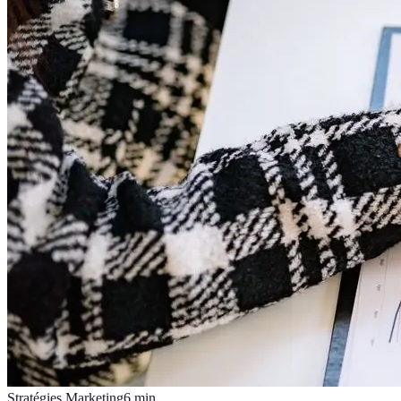
Stratégies Marketing
6
min