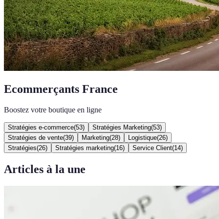
Ecommerçants France
Boostez votre boutique en ligne
Stratégies e-commerce
(
53
)
Stratégies Marketing
(
53
)
Stratégies de vente
(
39
)
Marketing
(
28
)
Logistique
(
26
)
Stratégies
(
26
)
Stratégies marketing
(
16
)
Service Client
(
14
)
Articles à la une