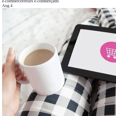
e-commerce
erreurs e-commerçants
Aug 4