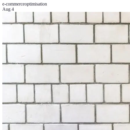
e-commerce
optimisation
Aug 4