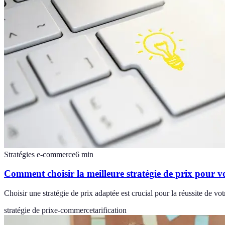
Stratégies e-commerce
6
min
Comment choisir la meilleure stratégie de prix pour 
Choisir une stratégie de prix adaptée est crucial pour la réussite de 
stratégie de prix
e-commerce
tarification