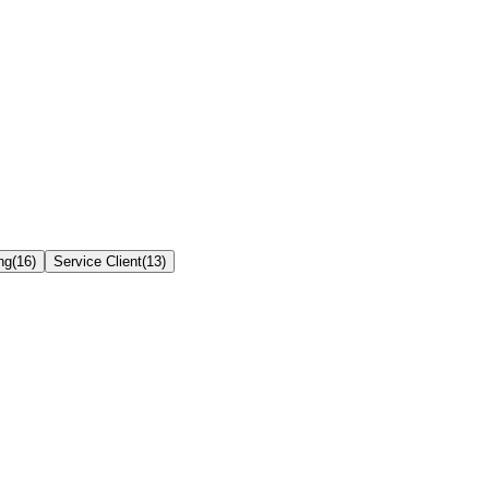
ng
(
16
)
Service Client
(
13
)