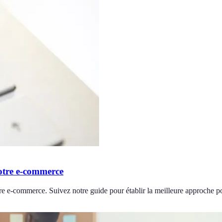
votre e-commerce
votre e-commerce. Suivez notre guide pour établir la meilleure approche p