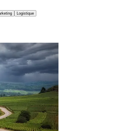
rketing
Logistique