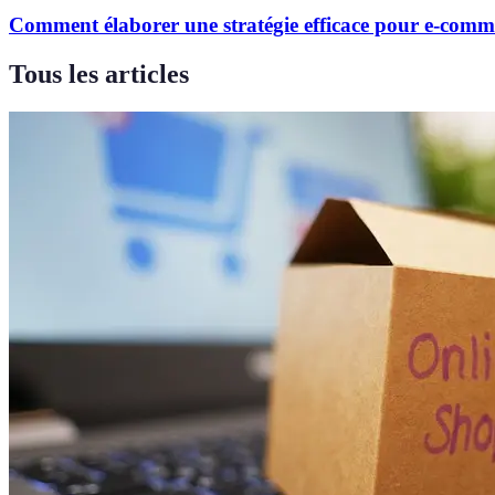
Comment élaborer une stratégie efficace pour e-comm
Tous les articles