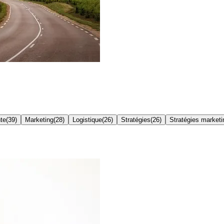
nte
(
39
)
Marketing
(
28
)
Logistique
(
26
)
Stratégies
(
26
)
Stratégies marketi