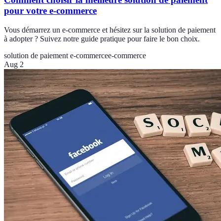
pour votre e-commerce
Vous démarrez un e-commerce et hésitez sur la solution de paiement
à adopter ? Suivez notre guide pratique pour faire le bon choix.
solution de paiement e-commerce
e-commerce
Aug 2