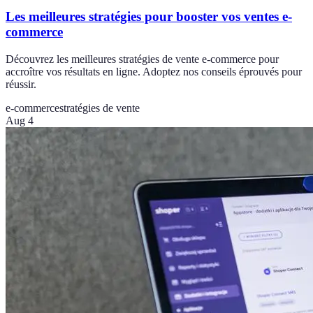
Les meilleures stratégies pour booster vos ventes e-
commerce
Découvrez les meilleures stratégies de vente e-commerce pour
accroître vos résultats en ligne. Adoptez nos conseils éprouvés pour
réussir.
e-commerce
stratégies de vente
Aug 4