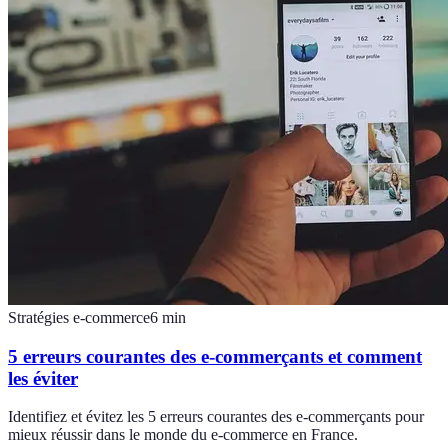
Stratégies e-commerce
6
min
5 erreurs courantes des e-commerçants et comment
les éviter
Identifiez et évitez les 5 erreurs courantes des e-commerçants pour
mieux réussir dans le monde du e-commerce en France.