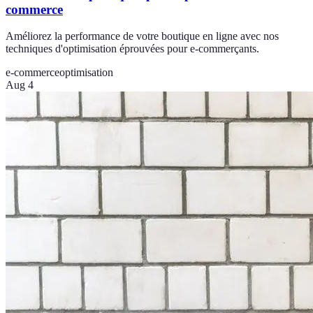
commerce
Améliorez la performance de votre boutique en ligne avec nos
techniques d'optimisation éprouvées pour e-commerçants.
e-commerce
optimisation
Aug 4