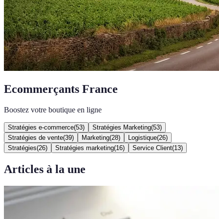
Ecommerçants France
Boostez votre boutique en ligne
Stratégies e-commerce
(
53
)
Stratégies Marketing
(
53
)
Stratégies de vente
(
39
)
Marketing
(
28
)
Logistique
(
26
)
Stratégies
(
26
)
Stratégies marketing
(
16
)
Service Client
(
13
)
Articles à la une