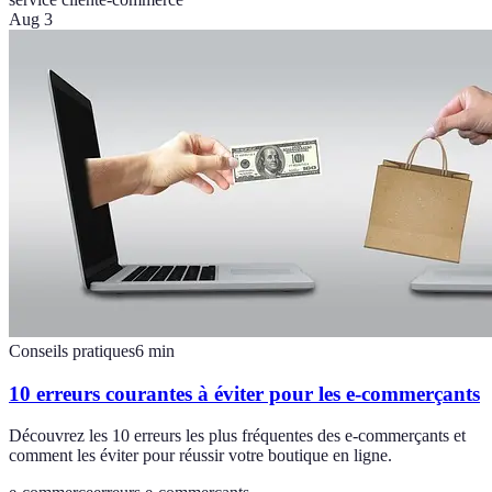
Aug 3
Conseils pratiques
6
min
10 erreurs courantes à éviter pour les e-commerçants
Découvrez les 10 erreurs les plus fréquentes des e-commerçants et
comment les éviter pour réussir votre boutique en ligne.