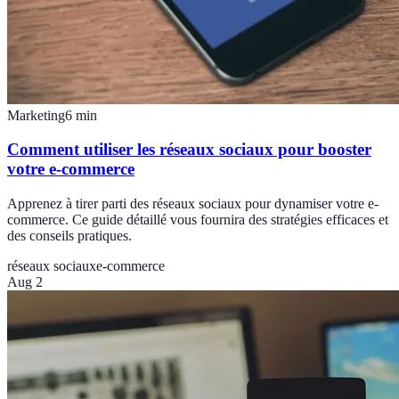
Marketing
6
min
Comment utiliser les réseaux sociaux pour booster
votre e-commerce
Apprenez à tirer parti des réseaux sociaux pour dynamiser votre e-
commerce. Ce guide détaillé vous fournira des stratégies efficaces et
des conseils pratiques.
réseaux sociaux
e-commerce
Aug 2