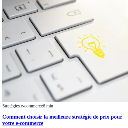
Stratégies e-commerce
6
min
Comment choisir la meilleure stratégie de prix pour
votre e-commerce