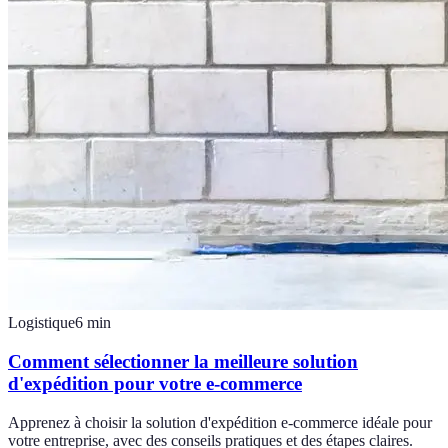
Logistique
6
min
Comment sélectionner la meilleure solution
d'expédition pour votre e-commerce
Apprenez à choisir la solution d'expédition e-commerce idéale pour
votre entreprise, avec des conseils pratiques et des étapes claires.